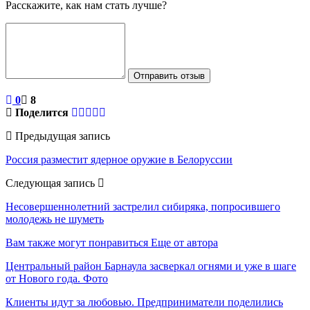
Расскажите, как нам стать лучше?
Отправить отзыв
0
8
Поделится
Предыдущая запись
Россия разместит ядерное оружие в Белоруссии
Следующая запись
Несовершеннолетний застрелил сибиряка, попросившего
молодежь не шуметь
Вам также могут понравиться
Еще от автора
Центральный район Барнаула засверкал огнями и уже в шаге
от Нового года. Фото
Клиенты идут за любовью. Предприниматели поделились