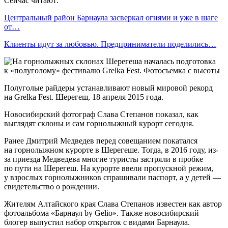
Сейчас читают:
Центральный район Барнаула засверкал огнями и уже в шаге
от…
Клиенты идут за любовью. Предприниматели поделились…
Полуголые райдеры устанавливают новый мировой рекорд
на Grelka Fest. Шерегеш, 18 апреля 2015 года.
Новосибирский фотограф Слава Степанов показал, как
выглядят склоны и сам горнолыжный курорт сегодня.
Ранее Дмитрий Медведев перед совещанием покатался
на горнолыжном курорте в Шерегеше. Тогда, в 2016 году, из-
за приезда Медведева многие туристы застряли в пробке
по пути на Шерегеш. На курорте ввели пропускной режим,
у взрослых горнолыжников спрашивали паспорт, а у детей —
свидетельство о рождении.
Жителям Алтайского края Слава Степанов известен как автор
фотоальбома «Барнаул by Gelio». Также новосибирский
блогер выпустил набор открыток с видами Барнаула.