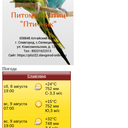
Погода
Славгород