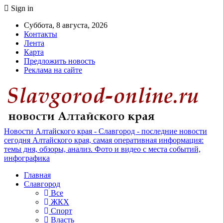
Sign in
Суббота, 8 августа, 2026
Контакты
Лента
Карта
Предложить новость
Реклама на сайте
Новости Алтайского края - Славгород - последние новости
сегодня Алтайского края, самая оперативная информация:
темы дня, обзоры, анализ. Фото и видео с места событий,
инфографика
Главная
Славгород
Все
ЖКХ
Спорт
Власть