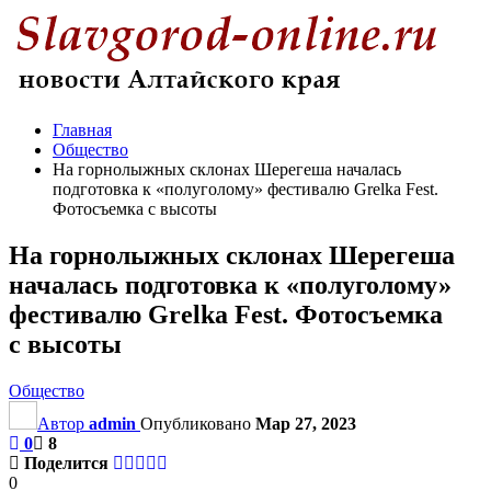
Главная
Общество
На горнолыжных склонах Шерегеша началась
подготовка к «полуголому» фестивалю Grelka Fest.
Фотосъемка с высоты
На горнолыжных склонах Шерегеша
началась подготовка к «полуголому»
фестивалю Grelka Fest. Фотосъемка
с высоты
Общество
Автор
admin
Опубликовано
Мар 27, 2023
0
8
Поделится
0