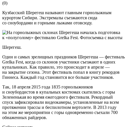
(
0
)
Кузбасский Шерегеш называют главным горнолыжным
курортом Сибири. Экстремалы съезжаются сюда
со сноубордами и горными лыжами отовсюду.
Шерегеш.
Один и самых зрелищных праздников Шерегеша — фестиваль
Grelka Fest, когда со склонов участники съезжают в одних
купальниках. Как правило, это происходит в апреле —
на закрытие сезона. Этот фестиваль попал в книгу рекордов
Гиннеса. Каждый год становится все больше участников.
Так, 18 апреля 2015 года 1835 горнолыжников
и сноубордистов в купальных костюмах скатились с горы
Зелененькая во время ежегодного фестиваля. Рекордный
спуск зафиксировали видеокамеры, установленные на всем
протяжении трассы и беспилотном вертолете. В 2013 году
на этом же мероприятии с горы одновременно съехали 700
обнаженных райдеров.