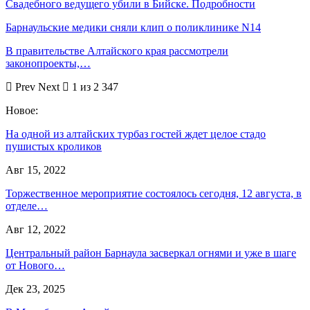
Свадебного ведущего убили в Бийске. Подробности
Барнаульские медики сняли клип о поликлинике N14
В правительстве Алтайского края рассмотрели
законопроекты,…
Prev
Next
1 из 2 347
Новое:
На одной из алтайских турбаз гостей ждет целое стадо
пушистых кроликов
Авг 15, 2022
Торжественное мероприятие состоялось сегодня, 12 августа, в
отделе…
Авг 12, 2022
Центральный район Барнаула засверкал огнями и уже в шаге
от Нового…
Дек 23, 2025