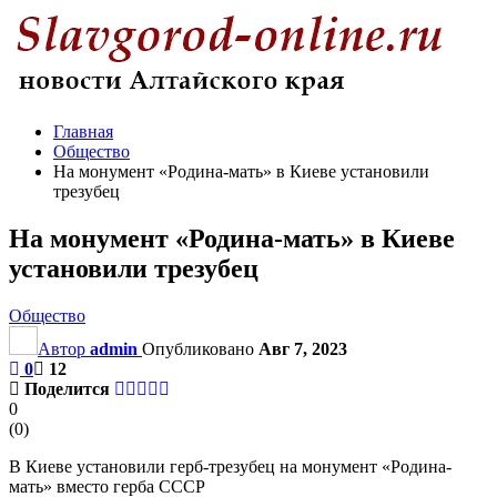
Главная
Общество
На монумент «Родина-мать» в Киеве установили
трезубец
На монумент «Родина-мать» в Киеве
установили трезубец
Общество
Автор
admin
Опубликовано
Авг 7, 2023
0
12
Поделится
0
(
0
)
В Киеве установили герб-трезубец на монумент «Родина-
мать» вместо герба СССР