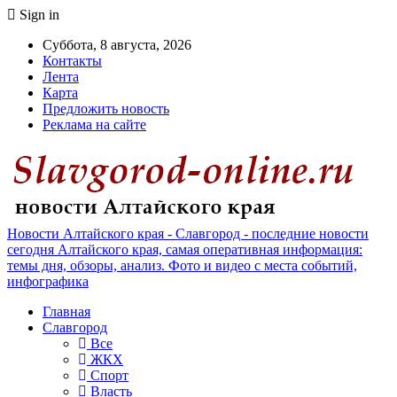
Sign in
Суббота, 8 августа, 2026
Контакты
Лента
Карта
Предложить новость
Реклама на сайте
Новости Алтайского края - Славгород - последние новости
сегодня Алтайского края, самая оперативная информация:
темы дня, обзоры, анализ. Фото и видео с места событий,
инфографика
Главная
Славгород
Все
ЖКХ
Спорт
Власть