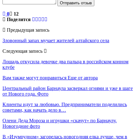
Отправить отзыв
0
12
Поделится
Предыдущая запись
Зловонный запах мучает жителей алтайского села
Следующая запись
Лошадь откусила девочке два пальца в российском конном
клубе
Вам также могут понравиться
Еще от автора
Центральный район Барнаула засверкал огнями и уже в шаге
от Нового года. Фото
Клиенты идут за любовью. Предприниматели поделились
советами, как начать дело в…
Олени Деда Мороза и игрушки «скачут» по Барнаулу.
Новогодние фото
В «Изумрудном» загорелась новогодняя елка лучше, чем в