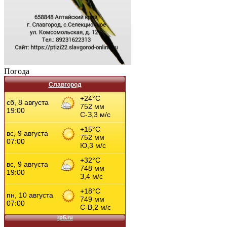
Погода
Славгород