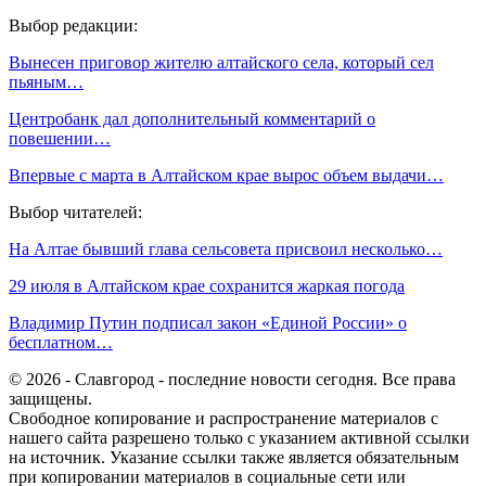
Выбор редакции:
Вынесен приговор жителю алтайского села, который сел
пьяным…
Центробанк дал дополнительный комментарий о
повешении…
Впервые с марта в Алтайском крае вырос объем выдачи…
Выбор читателей:
На Алтае бывший глава сельсовета присвоил несколько…
29 июля в Алтайском крае сохранится жаркая погода
Владимир Путин подписал закон «Единой России» о
бесплатном…
© 2026 - Славгород - последние новости сегодня. Все права
защищены.
Свободное копирование и распространение материалов с
нашего сайта разрешено только с указанием активной ссылки
на источник. Указание ссылки также является обязательным
при копировании материалов в социальные сети или