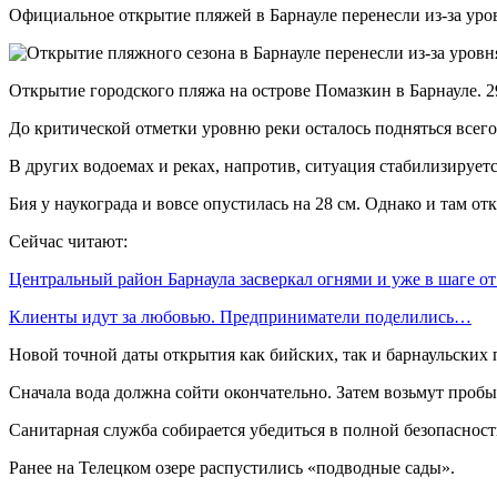
Официальное открытие пляжей в Барнауле перенесли из-за уро
Открытие городского пляжа на острове Помазкин в Барнауле. 2
До критической отметки уровню реки осталось подняться всего 
В других водоемах и реках, напротив, ситуация стабилизируетс
Бия у наукограда и вовсе опустилась на 28 см. Однако и там о
Сейчас читают:
Центральный район Барнаула засверкал огнями и уже в шаге о
Клиенты идут за любовью. Предприниматели поделились…
Новой точной даты открытия как бийских, так и барнаульских 
Сначала вода должна сойти окончательно. Затем возьмут пробы
Санитарная служба собирается убедиться в полной безопасно
Ранее на Телецком озере распустились «подводные сады».