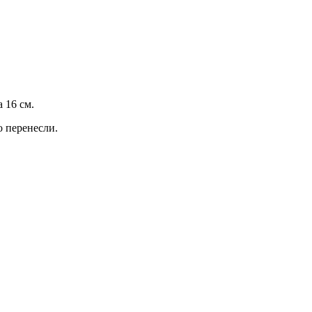
 16 см.
о перенесли.