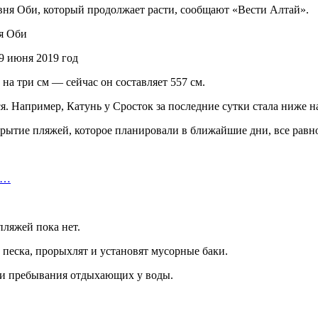
вня Оби, который продолжает расти, сообщают «Вести Алтай».
9 июня 2019 год
на три см — сейчас он составляет 557 см.
я. Например, Катунь у Сросток за последние сутки стала ниже на
ткрытие пляжей, которое планировали в ближайшие дни, все равн
т…
пляжей пока нет.
 песка, прорыхлят и установят мусорные баки.
сти пребывания отдыхающих у воды.