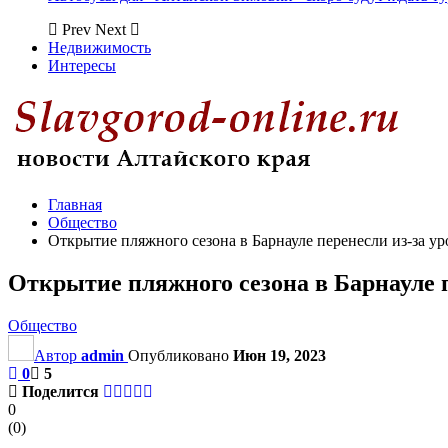
Prev
Next
Недвижимость
Интересы
Главная
Общество
Открытие пляжного сезона в Барнауле перенесли из-за у
Открытие пляжного сезона в Барнауле 
Общество
Автор
admin
Опубликовано
Июн 19, 2023
0
5
Поделится
0
(
0
)