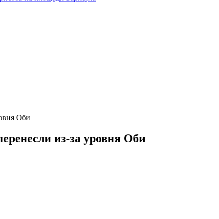
ровня Оби
перенесли из-за уровня Оби