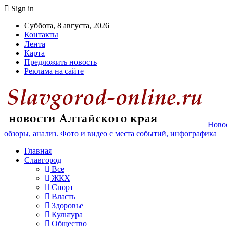
Sign in
Суббота, 8 августа, 2026
Контакты
Лента
Карта
Предложить новость
Реклама на сайте
Новос
обзоры, анализ. Фото и видео с места событий, инфографика
Главная
Славгород
Все
ЖКХ
Спорт
Власть
Здоровье
Культура
Общество