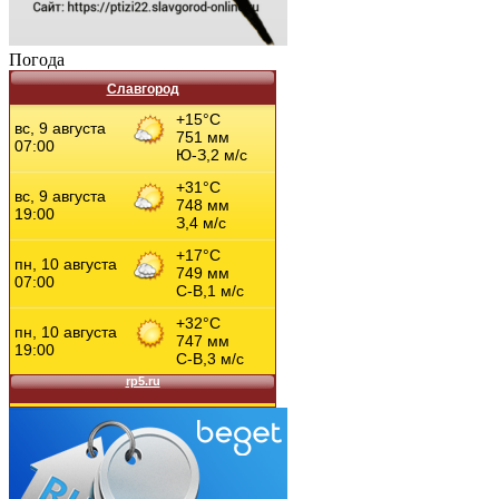
Погода
Славгород