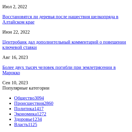
Июл 2, 2022
Восстановятся ли деревья после нашествия шелкопряда в
Алтайском крае
Июн 22, 2022
Центробанк дал дополнительный комментарий о повешении
ключевой ставки
Авг 16, 2023
Более двух тысяч человек погибли при землетрясении в
Марокко
Сен 10, 2023
Популярные категории
Общество
3094
Происшествия
2860
Политика
1417
Экономика
1272
Здоровье
1234
Власть
1125