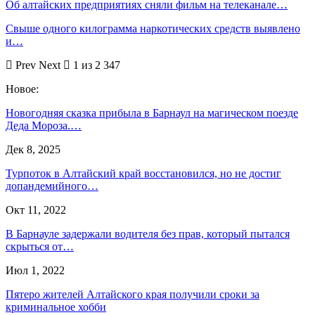
Об алтайских предприятиях сняли фильм на телеканале…
Свыше одного килограмма наркотических средств выявлено
и…
Prev
Next
1 из 2 347
Новое:
Новогодняя сказка прибыла в Барнаул на магическом поезде
Деда Мороза.…
Дек 8, 2025
Турпоток в Алтайский край восстановился, но не достиг
допандемийного…
Окт 11, 2022
В Барнауле задержали водителя без прав, который пытался
скрыться от…
Июл 1, 2022
Пятеро жителей Алтайского края получили сроки за
криминальное хобби