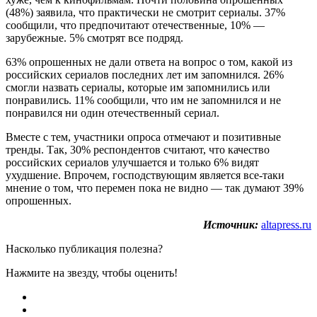
(48%) заявила, что практически не смотрит сериалы. 37%
сообщили, что предпочитают отечественные, 10% —
зарубежные. 5% смотрят все подряд.
63% опрошенных не дали ответа на вопрос о том, какой из
российских сериалов последних лет им запомнился. 26%
смогли назвать сериалы, которые им запомнились или
понравились. 11% сообщили, что им не запомнился и не
понравился ни один отечественный сериал.
Вместе с тем, участники опроса отмечают и позитивные
тренды. Так, 30% респондентов считают, что качество
российских сериалов улучшается и только 6% видят
ухудшение. Впрочем, господствующим является все-таки
мнение о том, что перемен пока не видно — так думают 39%
опрошенных.
Источник:
altapress.ru
Насколько публикация полезна?
Нажмите на звезду, чтобы оценить!