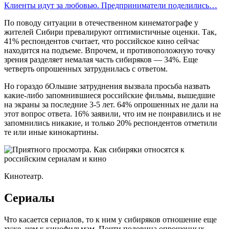
Клиенты идут за любовью. Предприниматели поделились…
По поводу ситуации в отечественном кинематографе у
жителей Сибири превалируют оптимистичные оценки. Так,
41% респондентов считает, что российское кино сейчас
находится на подъеме. Впрочем, и противоположную точку
зрения разделяет немалая часть сибиряков — 34%. Еще
четверть опрошенных затруднилась с ответом.
Но гораздо бОльшие затруднения вызвала просьба назвать
какие-либо запомнившиеся российские фильмы, вышедшие
на экраны за последние 3-5 лет. 64% опрошенных не дали на
этот вопрос ответа. 16% заявили, что им не понравились и не
запомнились никакие, и только 20% респондентов отметили
те или иные кинокартины.
Кинотеатр.
Сериалы
Что касается сериалов, то к ним у сибиряков отношение еще
хуже, чем к кинофильмам. Почти половина опрошенных