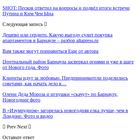
SHOT: Песков ответил на вопросы и подвёл итоги встречи
Путина и Ким Чен Ына
Следующая запись
Дешево или сердито. Какую выгоду сулит покупка
апартаментов в Барнауле – разбор altapress.ru
Вам также могут понравиться
Еще от автора
Центральный район Барнаула засверкал огнями и уже в шаге
от Нового года. Фото
Клиенты идут за любовью. Предприниматели поделились
советами, как начать дело в…
Олени Деда Мороза и игрушки «скачут» по Барнаулу.
Новогодние фото
В «Изумрудном» загорелась новогодняя елка лучше, чем в
Лондоне. Фото и видео
Prev
Next
Оставьте ответ