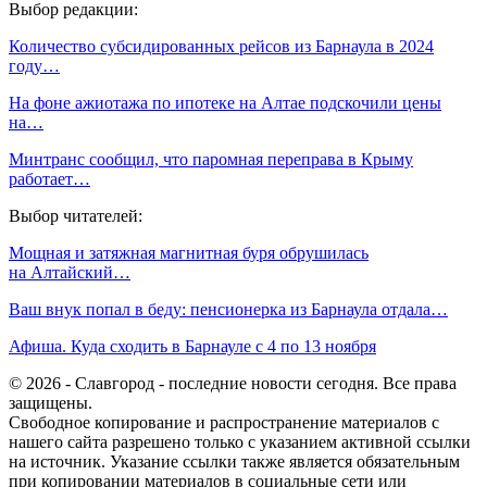
Выбор редакции:
Количество субсидированных рейсов из Барнаула в 2024
году…
На фоне ажиотажа по ипотеке на Алтае подскочили цены
на…
Минтранс сообщил, что паромная переправа в Крыму
работает…
Выбор читателей:
Мощная и затяжная магнитная буря обрушилась
на Алтайский…
Ваш внук попал в беду: пенсионерка из Барнаула отдала…
Афиша. Куда сходить в Барнауле с 4 по 13 ноября
© 2026 - Славгород - последние новости сегодня. Все права
защищены.
Свободное копирование и распространение материалов с
нашего сайта разрешено только с указанием активной ссылки
на источник. Указание ссылки также является обязательным
при копировании материалов в социальные сети или