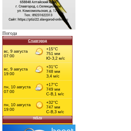
Погода
Славгород