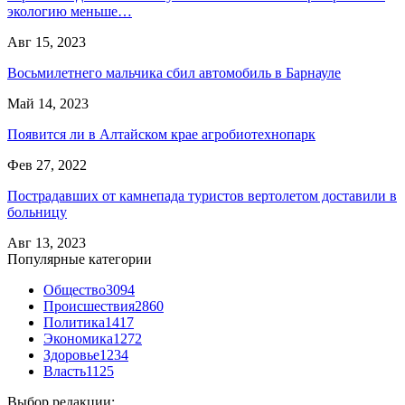
экологию меньше…
Авг 15, 2023
Восьмилетнего мальчика сбил автомобиль в Барнауле
Май 14, 2023
Появится ли в Алтайском крае агробиотехнопарк
Фев 27, 2022
Пострадавших от камнепада туристов вертолетом доставили в
больницу
Авг 13, 2023
Популярные категории
Общество
3094
Происшествия
2860
Политика
1417
Экономика
1272
Здоровье
1234
Власть
1125
Выбор редакции: