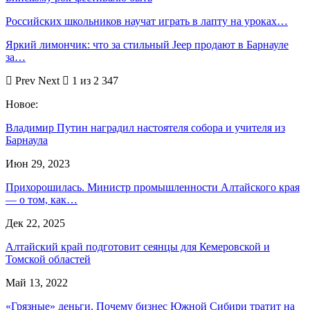
Российских школьников научат играть в лапту на уроках…
Яркий лимончик: что за стильный Jeep продают в Барнауле
за…
Prev
Next
1 из 2 347
Новое:
Владимир Путин наградил настоятеля собора и учителя из
Барнаула
Июн 29, 2023
Прихорошилась. Министр промышленности Алтайского края
— о том, как…
Дек 22, 2025
Алтайский край подготовит сеянцы для Кемеровской и
Томской областей
Май 13, 2022
«Грязные» деньги. Почему бизнес Южной Сибири тратит на