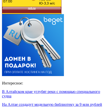
Интересное:
В Алтайском крае углубят реки с помощью специального
судна
На Алтае создадут модельную библиотеку за 9 млн рублей