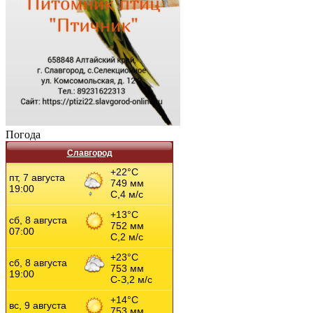
Погода
Славгород