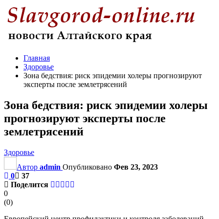
Главная
Здоровье
Зона бедствия: риск эпидемии холеры прогнозируют
эксперты после землетрясений
Зона бедствия: риск эпидемии холеры
прогнозируют эксперты после
землетрясений
Здоровье
Автор
admin
Опубликовано
Фев 23, 2023
0
37
Поделится
0
(
0
)
Европейский центр профилактики и контроля заболеваний