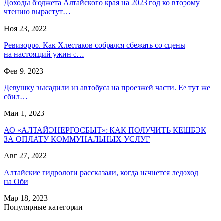
Доходы бюджета Алтайского края на 2023 год ко второму
чтению вырастут…
Ноя 23, 2022
Ревизорро. Как Хлестаков собрался сбежать со сцены
на настоящий ужин с…
Фев 9, 2023
Девушку высадили из автобуса на проезжей части. Ее тут же
сбил…
Май 1, 2023
АО «АЛТАЙЭНЕРГОСБЫТ»: КАК ПОЛУЧИТЬ КЕШБЭК
ЗА ОПЛАТУ КОММУНАЛЬНЫХ УСЛУГ
Авг 27, 2022
Алтайские гидрологи рассказали, когда начнется ледоход
на Оби
Мар 18, 2023
Популярные категории