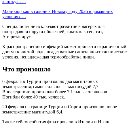
каникулы…
Маникюр как в салоне к Новому году 2026 в домашних
условиях.…
Специалисты не исключают развитие в лагерях для
пострадавших других болезней, таких как гепатит,
А и ротавирус.
К распространению инфекций может привести ограниченный
доступ к чистой воде, неадекватные санитарно-гигиенические
условия, ненадлежащая термообработка пищи.
Что произошло
6 февраля в Турции произошло два масштабных
землетрясения, самое сильное — магнитудой 7,7.
Впоследствии произошли более 7,1 тыс. афтершоков.
Погибли более 40 тыс. человек.
20 февраля на границе Турции и Сирии произошло новое
землетрясение магнитудой 6,4.
Также сейсмособытия фиксировали в Италии и Иране.