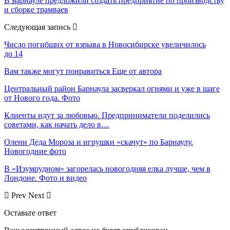
В Барнауле предложили создать предприятие по производству
и сборке трамваев
Следующая запись
Число погибших от взрыва в Новосибирске увеличилось
до 14
Вам также могут понравиться
Еще от автора
Центральный район Барнаула засверкал огнями и уже в шаге
от Нового года. Фото
Клиенты идут за любовью. Предприниматели поделились
советами, как начать дело в…
Олени Деда Мороза и игрушки «скачут» по Барнаулу.
Новогодние фото
В «Изумрудном» загорелась новогодняя елка лучше, чем в
Лондоне. Фото и видео
Prev
Next
Оставьте ответ