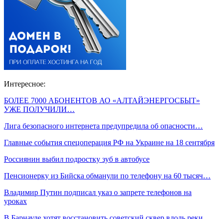
Интересное:
БОЛЕЕ 7000 АБОНЕНТОВ АО «АЛТАЙЭНЕРГОСБЫТ»
УЖЕ ПОЛУЧИЛИ…
Лига безопасного интернета предупредила об опасности…
Главные события спецоперация РФ на Украине на 18 сентября
Россиянин выбил подростку зуб в автобусе
Пенсионерку из Бийска обманули по телефону на 60 тысяч…
Владимир Путин подписал указ о запрете телефонов на
уроках
В Барнауле хотят восстановить советский сквер вдоль реки…