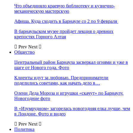
Что объединяло краевую библиотеку и кузнечно-
механическую мастерскую
Афиша. Куда сходить в Барнауле со 2 по 9 февраля
В барнаульском музее пройдет лекция о древних
крепостях Горного Алтая
Prev
Next
Общество
Центральный район Барнаула засверкал огнями и уже в
шаге от Нового года. Фото
Клиенты идут за любовью. Предприниматели
поделились советами, как начать дело в…
Олени Деда Мороза и игрушки «скачут» по Барнаулу.
Новогодние фото
В «Изумрудном» загорелась новогодняя елка лучше, чем
в Лондоне. Фото и видео
Prev
Next
Политика