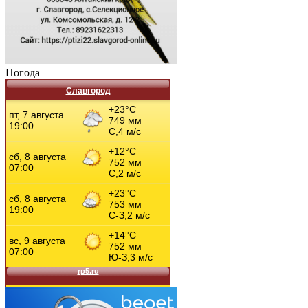
Погода
Славгород