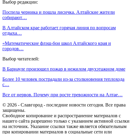
Выбор редакции:
Поспела черника и пошла лисичка. Алтайские жители
собирают…
В Алтайском крае работает горячая линия по вопросам
отдыха…
«Математические флэш-бои школ Алтайского края и
городов…
Выбор читателей:
В Барнауле произошел пожар в нежилом двухэтажном доме
Более 10 человек пострадали из-за столкновения теплохода
с…
Все от нервов. Почему при росте тревожности на Алтае…
© 2026 - Славгород - последние новости сегодня. Все права
защищены.
Свободное копирование и распространение материалов с
нашего сайта разрешено только с указанием активной ссылки
на источник. Указание ссылки также является обязательным
при копировании материалов в социальные сети или