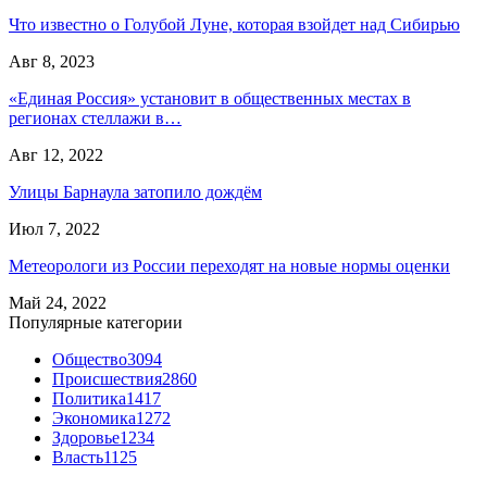
Что известно о Голубой Луне, которая взойдет над Сибирью
Авг 8, 2023
«Единая Россия» установит в общественных местах в
регионах стеллажи в…
Авг 12, 2022
Улицы Барнаула затопило дождём
Июл 7, 2022
Метеорологи из России переходят на новые нормы оценки
Май 24, 2022
Популярные категории
Общество
3094
Происшествия
2860
Политика
1417
Экономика
1272
Здоровье
1234
Власть
1125