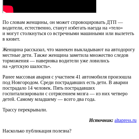
По словам женщины, он может спровоцировать ДТП —
водители, естественно, станут избегать наезда на «тело»
и могут столкнуться со встречными машиными или вылететь
в кювет.
Женщина рассказал, что манекен выкладывают на автодорогу
местные дети. Также женщина заметила множество следов
торможения — наверняка водители уже ловились
на «детскую шалость».
Ранее массовая авария с участием 41 автомобиля произошла
под Новгородом. Среди пострадавших есть дети. В аварии
пострадало 14 человек. Пять пострадавших
госпитализировали с сотрясением мозга — из них четверо
детей. Самому младшему — всего два года.
Трассу перекрывали.
Источник:
altapress.ru
Насколько публикация полезна?