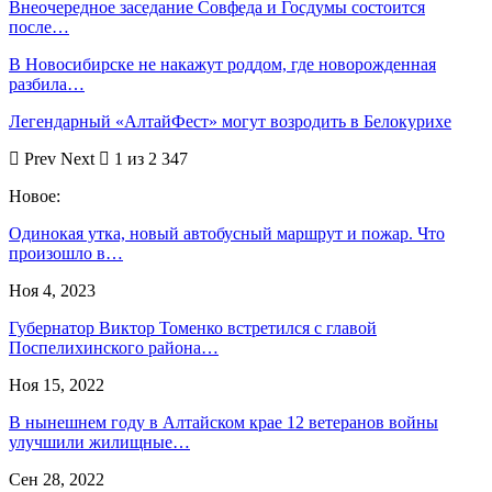
Внеочередное заседание Совфеда и Госдумы состоится
после…
В Новосибирске не накажут роддом, где новорожденная
разбила…
Легендарный «АлтайФест» могут возродить в Белокурихе
Prev
Next
1 из 2 347
Новое:
Одинокая утка, новый автобусный маршрут и пожар. Что
произошло в…
Ноя 4, 2023
Губернатор Виктор Томенко встретился с главой
Поспелихинского района…
Ноя 15, 2022
В нынешнем году в Алтайском крае 12 ветеранов войны
улучшили жилищные…
Сен 28, 2022