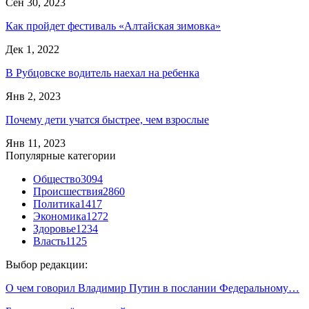
Сен 30, 2023
Как пройдет фестиваль «Алтайская зимовка»
Дек 1, 2022
В Рубцовске водитель наехал на ребенка
Янв 2, 2023
Почему дети учатся быстрее, чем взрослые
Янв 11, 2023
Популярные категории
Общество
3094
Происшествия
2860
Политика
1417
Экономика
1272
Здоровье
1234
Власть
1125
Выбор редакции:
О чем говорил Владимир Путин в послании Федеральному…