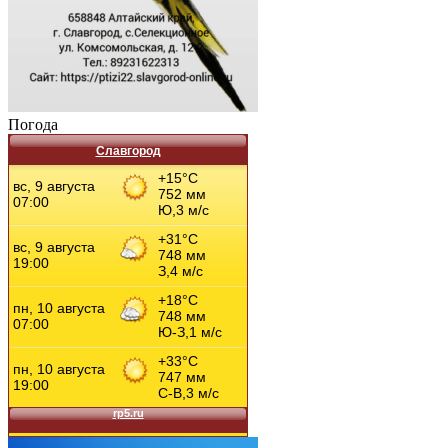
Погода
Славгород