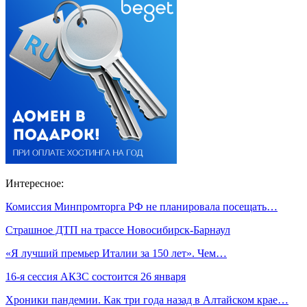
Интересное:
Комиссия Минпромторга РФ не планировала посещать…
Страшное ДТП на трассе Новосибирск-Барнаул
«Я лучший премьер Италии за 150 лет». Чем…
16-я сессия АКЗС состоится 26 января
Хроники пандемии. Как три года назад в Алтайском крае…