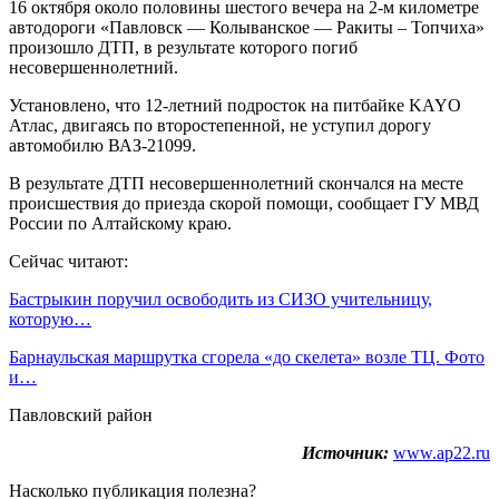
16 октября около половины шестого вечера на 2-м километре
автодороги «Павловск — Колыванское — Ракиты – Топчиха»
произошло ДТП, в результате которого погиб
несовершеннолетний.
Установлено, что 12-летний подросток на питбайке KAYO
Атлас, двигаясь по второстепенной, не уступил дорогу
автомобилю ВАЗ-21099.
В результате ДТП несовершеннолетний скончался на месте
происшествия до приезда скорой помощи, сообщает ГУ МВД
России по Алтайскому краю.
Сейчас читают:
Бастрыкин поручил освободить из СИЗО учительницу,
которую…
Барнаульская маршрутка сгорела «до скелета» возле ТЦ. Фото
и…
Павловский район
Источник:
www.ap22.ru
Насколько публикация полезна?