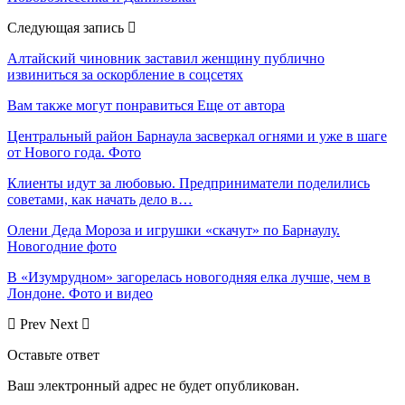
Следующая запись
Алтайский чиновник заставил женщину публично
извиниться за оскорбление в соцсетях
Вам также могут понравиться
Еще от автора
Центральный район Барнаула засверкал огнями и уже в шаге
от Нового года. Фото
Клиенты идут за любовью. Предприниматели поделились
советами, как начать дело в…
Олени Деда Мороза и игрушки «скачут» по Барнаулу.
Новогодние фото
В «Изумрудном» загорелась новогодняя елка лучше, чем в
Лондоне. Фото и видео
Prev
Next
Оставьте ответ
Ваш электронный адрес не будет опубликован.