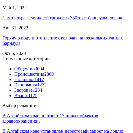
Май 1, 2022
Самолет-разведчик, «Стрижи» и 350 тыс. барнаульцев: как…
Авг 31, 2023
Горячую воду и отопление отключат на нескольких улицах
Барнаула
Окт 5, 2023
Популярные категории
Общество
3094
Происшествия
2860
Политика
1417
Экономика
1272
Здоровье
1234
Власть
1125
Выбор редакции:
В Алтайском крае построят 13 новых объектов
здравоохранения…
В Алтайском крае установлен нерестовый запрет на ловлю