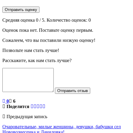
Отправить оценку
Средняя оценка
0
/ 5. Количество оценок:
0
Оценок пока нет. Поставьте оценку первым.
Сожалеем, что вы поставили низкую оценку!
Позвольте нам стать лучше!
Расскажите, как нам стать лучше?
Отправить отзыв
0
6
Поделится
Предыдущая запись
Очаровательные, милые женщины, девушки, бабушки сел
Нововознесенка и Даниловка!