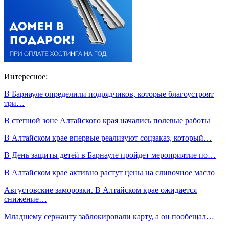
Интересное:
В Барнауле определили подрядчиков, которые благоустроят
три…
В степной зоне Алтайского края начались полевые работы
В Алтайском крае впервые реализуют соцзаказ, который…
В День защиты детей в Барнауле пройдет мероприятие по…
В Алтайском крае активно растут цены на сливочное масло
Августовские заморозки. В Алтайском крае ожидается
снижение…
Младшему сержанту заблокировали карту, а он пообещал…