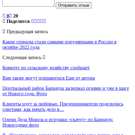
Отправить отзыв
0
20
Поделится
Предыдущая запись
Какие сериалы стали самыми популярными в России в
октябре 2022 года
Следующая запись
Комитет по сельскому хозяйству сообщает
Вам также могут понравиться
Еще от автора
Центральный район Барнаула засверкал огнями и уже в шаге
от Нового года. Фото
Клиенты идут за любовью. Предприниматели поделились
советами, как начать дело в…
Олени Деда Мороза и игрушки «скачут» по Барнаулу.
Новогодние фото