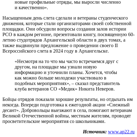
новые профильные отряды, мы выросли численно
и качественно».
Насыщенным день слета сделали и ветераны студенческого
движения, которые стали организаторами своей собственной
площадки. Они обсудили вопросы создания залов истории
РСО в каждом регионе, презентовали книгу, посвященную 60-
летию студотрядов Архангельской области в двух томах, а
также выдвинули предложение о проведении своего II
Всероссийского слета в 2024 году в Архангельске.
«Несмотря на то что мы часто встречаемся друг с
другом, на площадке мы узнали новую
информацию и уточнили планы. Хочется, чтобы
как можно больше молодежи участвовало в
подобных мероприятиях», – сказал представитель
клуба ветеранов СО «Медик» Никита Неверов.
Бойцы отрядов показали хорошие результаты, но отдыхать им
некогда. Впереди подготовка к ежегодной акции «Снежный
десант». Добровольцы выезжают в села, помогают ветеранам
Великой Отечественной войны, местным жителям, проводят
просветительские мероприятия со школьниками.
Источник:
www.ap22.ru