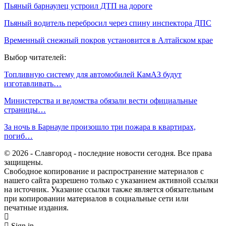
Пьяный барнаулец устроил ДТП на дороге
Пьяный водитель перебросил через спину инспектора ДПС
Временный снежный покров установится в Алтайском крае
Выбор читателей:
Топливную систему для автомобилей КамАЗ будут
изготавливать…
Министерства и ведомства обязали вести официальные
страницы…
За ночь в Барнауле произошло три пожара в квартирах,
погиб…
© 2026 - Славгород - последние новости сегодня. Все права
защищены.
Свободное копирование и распространение материалов с
нашего сайта разрешено только с указанием активной ссылки
на источник. Указание ссылки также является обязательным
при копировании материалов в социальные сети или
печатные издания.
Sign in