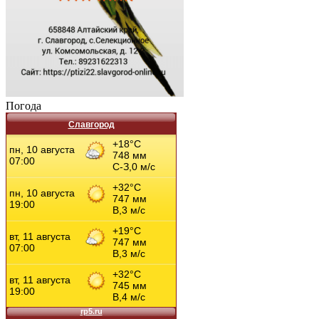
Погода
Славгород