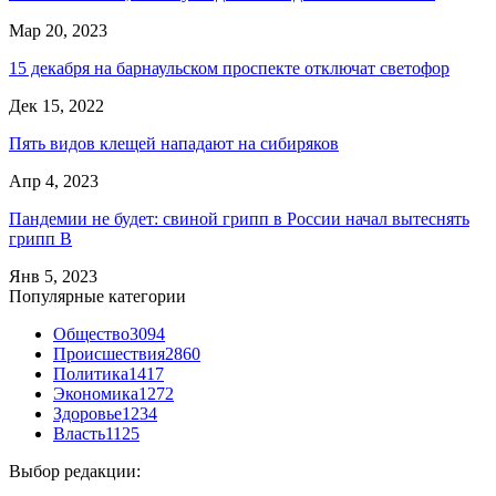
Мар 20, 2023
15 декабря на барнаульском проспекте отключат светофор
Дек 15, 2022
Пять видов клещей нападают на сибиряков
Апр 4, 2023
Пандемии не будет: свиной грипп в России начал вытеснять
грипп В
Янв 5, 2023
Популярные категории
Общество
3094
Происшествия
2860
Политика
1417
Экономика
1272
Здоровье
1234
Власть
1125
Выбор редакции: