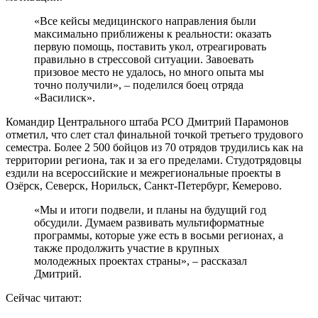
«Все кейсы медицинского направления были
максимально приближены к реальности: оказать
первую помощь, поставить укол, отреагировать
правильно в стрессовой ситуации. Завоевать
призовое место не удалось, но много опыта мы
точно получили», – поделился боец отряда
«Василиск».
Командир Центрального штаба РСО Дмитрий Парамонов
отметил, что слет стал финальной точкой третьего трудового
семестра. Более 2 500 бойцов из 70 отрядов трудились как на
территории региона, так и за его пределами. Студотрядовцы
ездили на всероссийские и межрегиональные проекты в
Озёрск, Северск, Норильск, Санкт-Петербург, Кемерово.
«Мы и итоги подвели, и планы на будущий год
обсудили. Думаем развивать мультиформатные
программы, которые уже есть в восьми регионах, а
также продолжить участие в крупных
молодежных проектах страны», – рассказал
Дмитрий.
Сейчас читают: