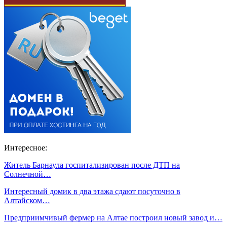
Интересное:
Житель Барнаула госпитализирован после ДТП на
Солнечной…
Интересный домик в два этажа сдают посуточно в
Алтайском…
Предприимчивый фермер на Алтае построил новый завод и…