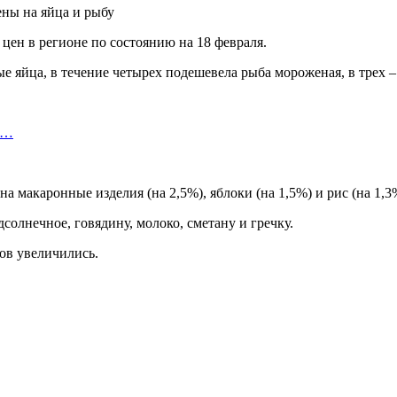
 цен в регионе по состоянию на 18 февраля.
ые яйца, в течение четырех подешевела рыба мороженая, в трех 
т…
 макаронные изделия (на 2,5%), яблоки (на 1,5%) и рис (на 1,3
солнечное, говядину, молоко, сметану и гречку.
ов увеличились.