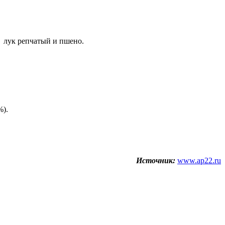
– лук репчатый и пшено.
%).
Источник:
www.ap22.ru