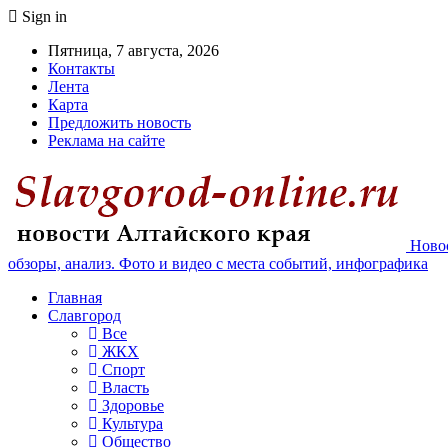
Sign in
Пятница, 7 августа, 2026
Контакты
Лента
Карта
Предложить новость
Реклама на сайте
Новос
обзоры, анализ. Фото и видео с места событий, инфографика
Главная
Славгород
Все
ЖКХ
Спорт
Власть
Здоровье
Культура
Общество