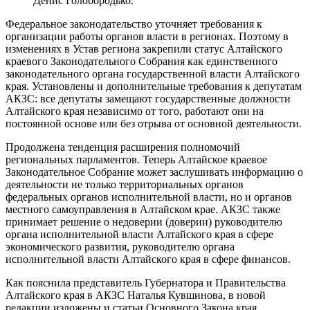
Денис Голобородько.
Федеральное законодательство уточняет требования к
организации работы органов власти в регионах. Поэтому в
изменениях в Устав региона закрепили статус Алтайского
краевого Законодательного Собрания как единственного
законодательного органа государственной власти Алтайского
края. Установлены и дополнительные требования к депутатам
АКЗС: все депутаты замещают государственные должности
Алтайского края независимо от того, работают они на
постоянной основе или без отрыва от основной деятельности.
Продолжена тенденция расширения полномочий
региональных парламентов. Теперь Алтайское краевое
Законодательное Собрание может заслушивать информацию о
деятельности не только территориальных органов
федеральных органов исполнительной власти, но и органов
местного самоуправления в Алтайском крае. АКЗС также
принимает решение о недоверии (доверии) руководителю
органа исполнительной власти Алтайского края в сфере
экономического развития, руководителю органа
исполнительной власти Алтайского края в сфере финансов.
Как пояснила представитель Губернатора и Правительства
Алтайского края в АКЗС Наталья Кувшинова, в новой
редакции изложены и статьи Основного Закона края,