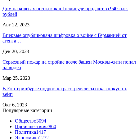
Дом на колесах почти как в Голливуде продают за 940 тыс.
рублей
Авг 22, 2023
Впервые опубликована шифровка о войне с Германией от
агента…
Дек 20, 2023
Серьезный пожар на стройке возле башен Москвы-сити попал
на видео
Мар 25, 2023
В Екатеринбурге подростка расстреляли за отказ покупать
вейп
Окт 6, 2023
Популярные категории
Общество
3094
Происшествия
2860
Политика
1417
Экономика
1272