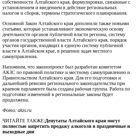
собственности Алтайского края, формулировки, связанные с
установлением и введением в действие региональных
налогов и сборов, термины стратегического планирования.
Основной Закон Алтайского края дополнили также новыми
статьями, которые устанавливают экономическую основу
деятельности органов публичной власти региона, систему
органов государственной власти Алтайского края, порядок
участия органов, входящих в единую систему публичной
власти в Алтайском крае, в решении задач местного
самоуправления.
Напомним, что законопроект был разработан комитетом
АКЗС по правовой политике и местному самоуправлению и
Правительством Алтайского края. Для его подготовки и
дальнейшей ревизии регионального законодательства при
краевом парламенте была создана рабочая группа. Работа по
подготовке изменений в региональные законы будет
продолжена.
Фото: akzs.ru
ЧИТАЙТЕ ТАКЖЕ:
Депутаты Алтайского края могут
полностью запретить продажу алкоголя в праздничные и
выходные дни