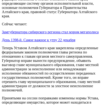
определяющие систему органов исполнительной власти,
основные полномочия Губернатора и Правительства
Алтайского края, правовой статус Губернатора Алтайского
края.
Сейчас читают:
Замгубернатора сибирского региона стал мэром мегаполиса
День 1398-й. Самое важное к утру 22 декабря
Теперь Уставом Алтайского края закреплены определенные
федеральным законом полномочия главы региона по
отношению к главам органов местного самоуправления.
Губернатор вправе вынести предупреждение, объявить
выговор главе муниципального образования, главе местной
администрации за неисполнение или ненадлежащее
исполнение обязанностей по осуществлению переданных
государственных полномочий. Кроме того, он вправе
отрешить главу муниципального образования, главу местной
администрации от должности за злостное неисполнение
полномочий.
Принятыми на сессии поправками изменены нормы Устава,
определяющие имущество, которое может находиться в