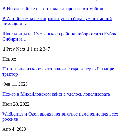
В Новоалтайске на заправке загорелся автомобиль
В Алтайском крае откроют пункт сбора гуманитарной
помощи для…
Школьницы из Смоленского района поборются за Кубок
Сибири и…
Prev
Next
1 из 2 347
Новое:
На топливе из коровьего навоза создали первый в мире
трактор
Фев 11, 2023
Пожар в Михайловском районе удалось локализовать
Июн 28, 2022
Wildberries и Ozon вводят неприятное изменение для всех
россиян
Апр 4, 2023