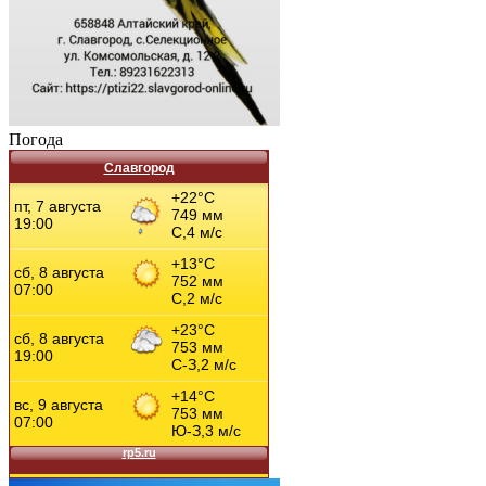
Погода
Славгород