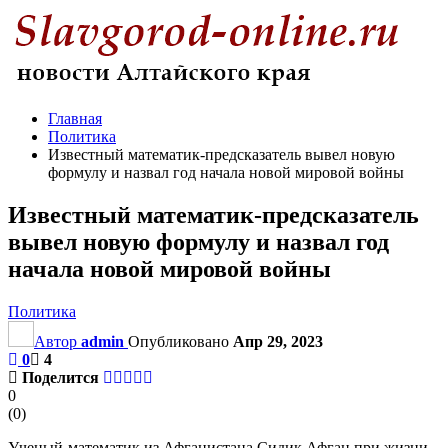
Главная
Политика
Известный математик-предсказатель вывел новую
формулу и назвал год начала новой мировой войны
Известный математик-предсказатель
вывел новую формулу и назвал год
начала новой мировой войны
Политика
Автор
admin
Опубликовано
Апр 29, 2023
0
4
Поделится
0
(
0
)
Ученый-математик из Афганистана Сидик Афган при жизни