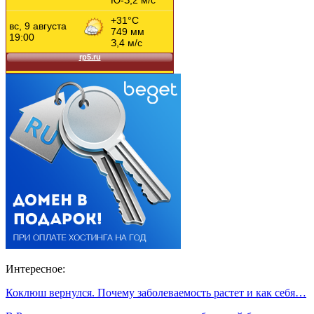
Интересное:
Коклюш вернулся. Почему заболеваемость растет и как себя…