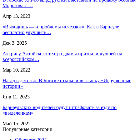
Морозова с …
Апр 13, 2023
«Выходишь — и проблемы исчезают». Как в Барнауле
бесплатно улучшить…
Дек 3, 2025
Актрису Алтайского театра драмы признали лучшей на
всероссийском…
Мар 10, 2022
Назад в детство. В Бийске открыли выставку «Игрушечные
истории»
Янв 11, 2023
Барнаульских водителей будут штрафовать за езду по
«выделенкам»
Май 15, 2022
Популярные категории
Общество
3094