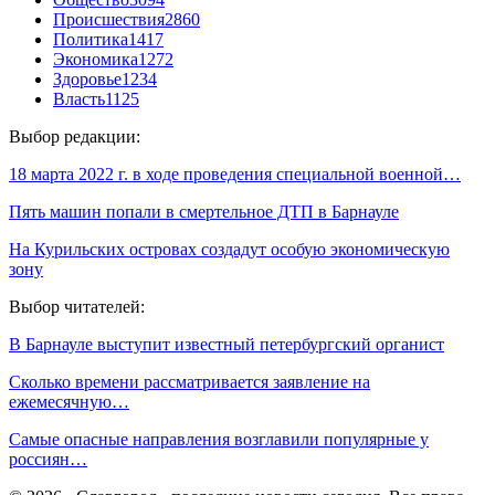
Происшествия
2860
Политика
1417
Экономика
1272
Здоровье
1234
Власть
1125
Выбор редакции:
18 марта 2022 г. в ходе проведения специальной военной…
Пять машин попали в смертельное ДТП в Барнауле
На Курильских островах создадут особую экономическую
зону
Выбор читателей:
В Барнауле выступит известный петербургский органист
Сколько времени рассматривается заявление на
ежемесячную…
Самые опасные направления возглавили популярные у
россиян…