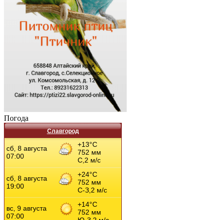
Погода
Славгород