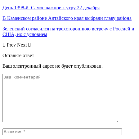
День 1398-й. Самое важное к утру 22 декабря
В Каменском районе Алтайского края выбрали главу района
Зеленский согласился на трехстороннюю встречу с Россией и
США, но с условием
Prev
Next
Оставьте ответ
Ваш электронный адрес не будет опубликован.