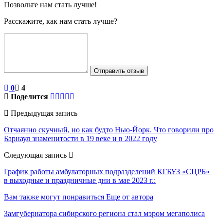
Позвольте нам стать лучше!
Расскажите, как нам стать лучше?
Отправить отзыв
0
4
Поделится
Предыдущая запись
Отчаянно скучный, но как будто Нью-Йорк. Что говорили про
Барнаул знаменитости в 19 веке и в 2022 году
Следующая запись
График работы амбулаторных подразделений КГБУЗ «СЦРБ»
в выходные и праздничные дни в мае 2023 г.:
Вам также могут понравиться
Еще от автора
Замгубернатора сибирского региона стал мэром мегаполиса