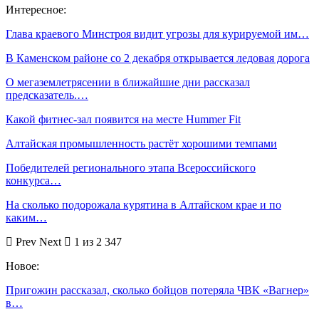
Интересное:
Глава краевого Минстроя видит угрозы для курируемой им…
В Каменском районе со 2 декабря открывается ледовая дорога
О мегаземлетрясении в ближайшие дни рассказал
предсказатель.…
Какой фитнес-зал появится на месте Hummer Fit
Алтайская промышленность растёт хорошими темпами
Победителей регионального этапа Всероссийского
конкурса…
На сколько подорожала курятина в Алтайском крае и по
каким…
Prev
Next
1 из 2 347
Новое:
Пригожин рассказал, сколько бойцов потеряла ЧВК «Вагнер»
в…