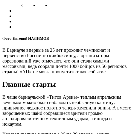
Фото Евгений НАЛИМОВ
В Барнауле впервые за 25 лет проходит чемпионат и
первенство России по кикбоксингу, а организаторы
соревнований уже отмечают, что они стали самыми
массовыми, ведь собрали почти 1000 бойцов из 56 регионов
страны! «АП» не могла пропустить такое событие.
Главные старты
В чаше барнаульской «Титов Арены» теплым апрельским
вечерком можно было наблюдать необычную картину:
привычное ледяное полотно теперь заменили ринги. А вместо
заброшенных шайб собравшиеся зрители громко
аплодировали точным техничным ударам, а иногда и
нокаутам.