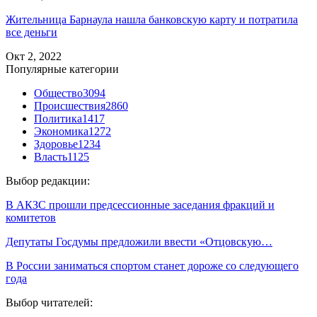
Жительница Барнаула нашла банковскую карту и потратила
все деньги
Окт 2, 2022
Популярные категории
Общество
3094
Происшествия
2860
Политика
1417
Экономика
1272
Здоровье
1234
Власть
1125
Выбор редакции:
В АКЗС прошли предсессионные заседания фракций и
комитетов
Депутаты Госдумы предложили ввести «Отцовскую…
В России заниматься спортом станет дороже со следующего
года
Выбор читателей: