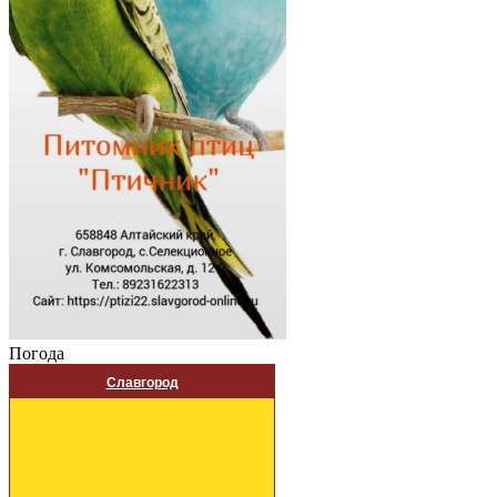
Погода
Славгород