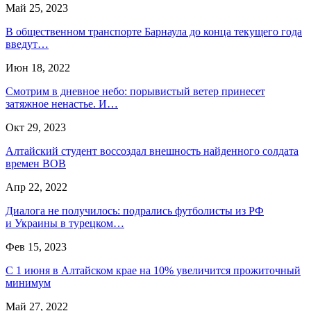
Май 25, 2023
В общественном транспорте Барнаула до конца текущего года
введут…
Июн 18, 2022
Смотрим в дневное небо: порывистый ветер принесет
затяжное ненастье. И…
Окт 29, 2023
Алтайский студент воссоздал внешность найденного солдата
времен ВОВ
Апр 22, 2022
Диалога не получилось: подрались футболисты из РФ
и Украины в турецком…
Фев 15, 2023
С 1 июня в Алтайском крае на 10% увеличится прожиточный
минимум
Май 27, 2022