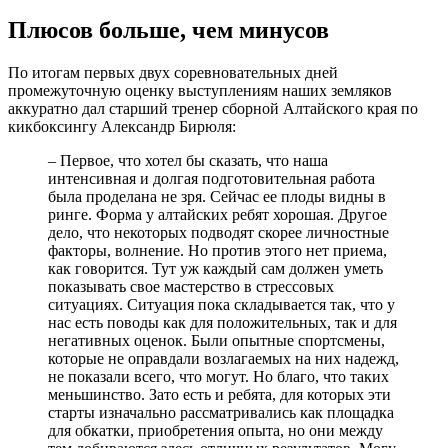
Плюсов больше, чем минусов
По итогам первых двух соревновательных дней
промежуточную оценку выступлениям наших земляков
аккуратно дал старший тренер сборной Алтайского края по
кикбоксингу Александр Бирюля:
– Первое, что хотел бы сказать, что наша
интенсивная и долгая подготовительная работа
была проделана не зря. Сейчас ее плоды видны в
ринге. Форма у алтайских ребят хорошая. Другое
дело, что некоторых подводят скорее личностные
факторы, волнение. Но против этого нет приема,
как говорится. Тут уж каждый сам должен уметь
показывать свое мастерство в стрессовых
ситуациях. Ситуация пока складывается так, что у
нас есть поводы как для положительных, так и для
негативных оценок. Были опытные спортсмены,
которые не оправдали возлагаемых на них надежд,
не показали всего, что могут. Но благо, что таких
меньшинство. Зато есть и ребята, для которых эти
старты изначально рассматривались как площадка
для обкатки, приобретения опыта, но они между