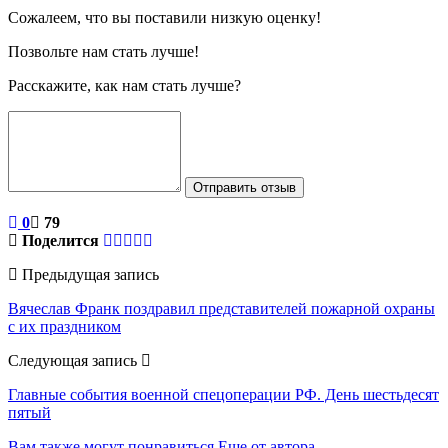
Сожалеем, что вы поставили низкую оценку!
Позвольте нам стать лучше!
Расскажите, как нам стать лучше?
Отправить отзыв
0
79
Поделится
Предыдущая запись
Вячеслав Франк поздравил представителей пожарной охраны
с их праздником
Следующая запись
Главные события военной спецоперации РФ. День шестьдесят
пятый
Вам также могут понравиться
Еще от автора