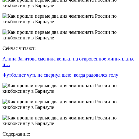
Сейчас читают:
Алина Загитова сменила коньки на откровенное мини-платье
и…
Футболист чуть не свернул шею, когда радовался голу
Содержание: