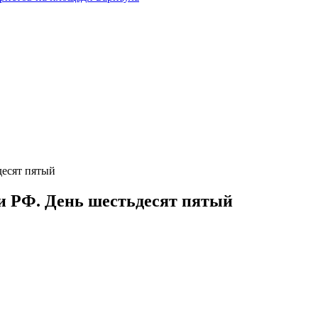
десят пятый
и РФ. День шестьдесят пятый