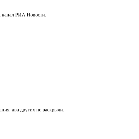
м канал РИА Новости.
ния, два других не раскрыли.