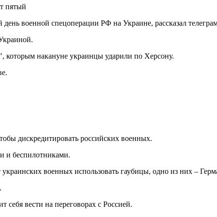
 день военной спецоперации РФ на Украине, рассказал телегра
Украиной.
, которым накануне украинцы ударили по Херсону.
е.
тобы дискредитировать российских военных.
и и беспилотниками.
 украинских военных использовать гаубицы, одно из них – Герма
.
т себя вести на переговорах с Россией.