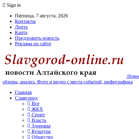
Sign in
Пятница, 7 августа, 2026
Контакты
Лента
Карта
Предложить новость
Реклама на сайте
Новос
обзоры, анализ. Фото и видео с места событий, инфографика
Главная
Славгород
Все
ЖКХ
Спорт
Власть
Здоровье
Культура
Общество