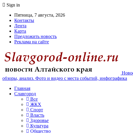
Sign in
Пятница, 7 августа, 2026
Контакты
Лента
Карта
Предложить новость
Реклама на сайте
Новос
обзоры, анализ. Фото и видео с места событий, инфографика
Главная
Славгород
Все
ЖКХ
Спорт
Власть
Здоровье
Культура
Общество