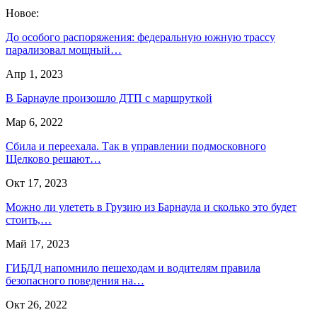
Новое:
До особого распоряжения: федеральную южную трассу
парализовал мощный…
Апр 1, 2023
В Барнауле произошло ДТП с маршруткой
Мар 6, 2022
Сбила и переехала. Так в управлении подмосковного
Щелково решают…
Окт 17, 2023
Можно ли улететь в Грузию из Барнаула и сколько это будет
стоить,…
Май 17, 2023
ГИБДД напомнило пешеходам и водителям правила
безопасного поведения на…
Окт 26, 2022