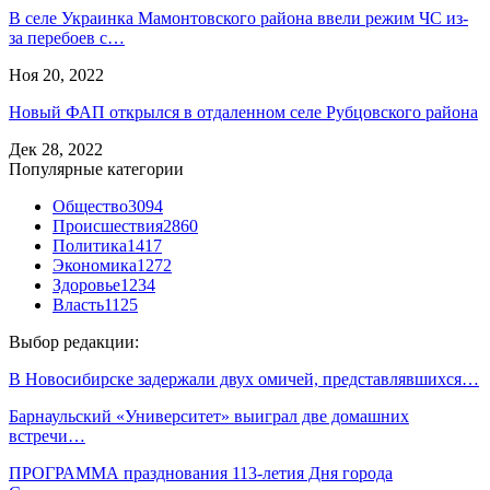
В селе Украинка Мамонтовского района ввели режим ЧС из-
за перебоев с…
Ноя 20, 2022
Новый ФАП открылся в отдаленном селе Рубцовского района
Дек 28, 2022
Популярные категории
Общество
3094
Происшествия
2860
Политика
1417
Экономика
1272
Здоровье
1234
Власть
1125
Выбор редакции:
В Новосибирске задержали двух омичей, представлявшихся…
Барнаульский «Университет» выиграл две домашних
встречи…
ПРОГРАММА празднования 113-летия Дня города