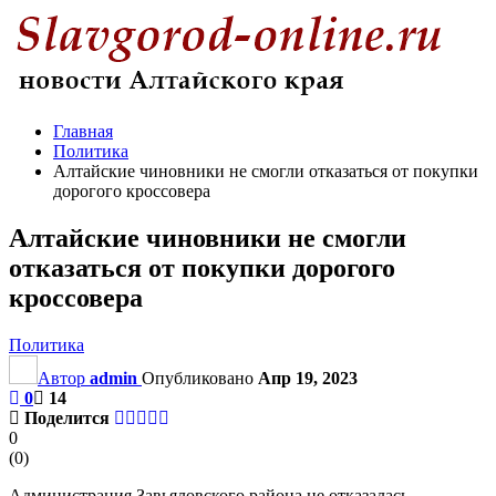
Главная
Политика
Алтайские чиновники не смогли отказаться от покупки
дорогого кроссовера
Алтайские чиновники не смогли
отказаться от покупки дорогого
кроссовера
Политика
Автор
admin
Опубликовано
Апр 19, 2023
0
14
Поделится
0
(
0
)
Администрация Завьяловского района не отказалась