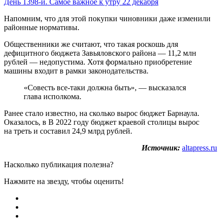
День 1398-й. Самое важное к утру 22 декабря
Напомним, что для этой покупки чиновники даже изменили
районные нормативы.
Общественники же считают, что такая роскошь для
дефицитного бюджета Завьяловского района — 11,2 млн
рублей — недопустима. Хотя формально приобретение
машины входит в рамки законодательства.
«Совесть все-таки должна быть», — высказался
глава исполкома.
Ранее стало известно, на сколько вырос бюджет Барнаула.
Оказалось, в В 2022 году бюджет краевой столицы вырос
на треть и составил 24,9 млрд рублей.
Источник:
altapress.ru
Насколько публикация полезна?
Нажмите на звезду, чтобы оценить!