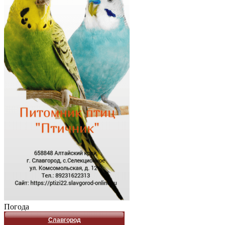
Погода
Славгород