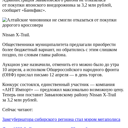
от покупки японского внедорожника за 3,2 млн рублей,
сообщает «Банкфакс».
Nissan X-Trail.
Общественники муниципалитета предлагали приобрести
более бюджетный вариант, но обратились с этим слишком
поздно, по словам главы района.
Аукцион уже назначили, отменить его можно было до утра
10 апреля, а исполком Общероссийского народного фронта
(ОНФ) прислал письмо 12 апреля — в день торгов.
Конкурс состоялся, единственный участник — компания
«АНТ Импорт» — предложил максимально возможную цену.
Теперь они поставит Завьяловскому району Nissan X-Trail
за 3,2 млн рублей.
Сейчас читают:
Замгубернатора сибирского региона стал мэром мегаполиса