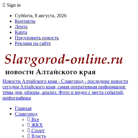
Sign in
Суббота, 8 августа, 2026
Контакты
Лента
Карта
Предложить новость
Реклама на сайте
Новости Алтайского края - Славгород - последние новости
сегодня Алтайского края, самая оперативная информация:
темы дня, обзоры, анализ. Фото и видео с места событий,
инфографика
Главная
Славгород
Все
ЖКХ
Спорт
Власть