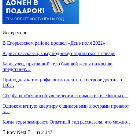
Интересное:
В Егорьевском районе прошел «День поля 2022»
Юрист рассказал, кому поднимут зарплаты с 1 января
Барнаулец, прятавший тело бывшей жены на крыше,
предстанет…
Природная катастрофа: число жертв на острове достигло
110…
Сбербанк объявил об увеличении стоимости телефонных…
Однокомнатную квартиру с шикарными люстрами продают
в…
Когда горы замирают. Опытный гид рассказала, что можно…
Prev
Next
1 из 2 347