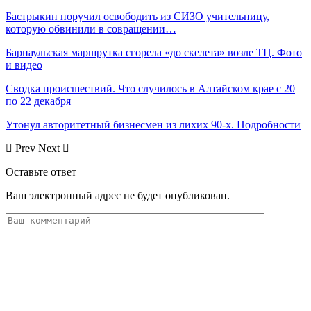
Бастрыкин поручил освободить из СИЗО учительницу,
которую обвинили в совращении…
Барнаульская маршрутка сгорела «до скелета» возле ТЦ. Фото
и видео
Сводка происшествий. Что случилось в Алтайском крае с 20
по 22 декабря
Утонул авторитетный бизнесмен из лихих 90-х. Подробности
Prev
Next
Оставьте ответ
Ваш электронный адрес не будет опубликован.