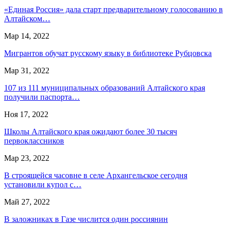
«Единая Россия» дала старт предварительному голосованию в
Алтайском…
Мар 14, 2022
Мигрантов обучат русскому языку в библиотеке Рубцовска
Мар 31, 2022
107 из 111 муниципальных образований Алтайского края
получили паспорта…
Ноя 17, 2022
Школы Алтайского края ожидают более 30 тысяч
первоклассников
Мар 23, 2022
В строящейся часовне в селе Архангельское сегодня
установили купол с…
Май 27, 2022
В заложниках в Газе числится один россиянин