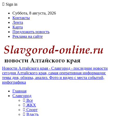
Sign in
Суббота, 8 августа, 2026
Контакты
Лента
Карта
Предложить новость
Реклама на сайте
Новости Алтайского края - Славгород - последние новости
сегодня Алтайского края, самая оперативная информация:
темы дня, обзоры, анализ. Фото и видео с места событий,
инфографика
Главная
Славгород
Все
ЖКХ
Спорт
Власть