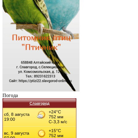
Погода
Славгород