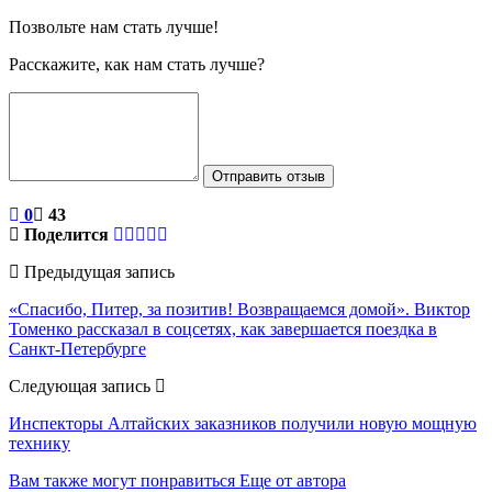
Позвольте нам стать лучше!
Расскажите, как нам стать лучше?
Отправить отзыв
0
43
Поделится
Предыдущая запись
«Спасибо, Питер, за позитив! Возвращаемся домой». Виктор
Томенко рассказал в соцсетях, как завершается поездка в
Санкт-Петербурге
Следующая запись
Инспекторы Алтайских заказников получили новую мощную
технику
Вам также могут понравиться
Еще от автора