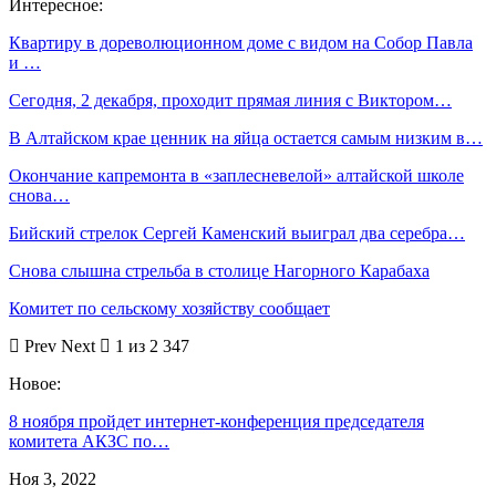
Интересное:
Квартиру в дореволюционном доме с видом на Собор Павла
и …
Сегодня, 2 декабря, проходит прямая линия с Виктором…
В Алтайском крае ценник на яйца остается самым низким в…
Окончание капремонта в «заплесневелой» алтайской школе
снова…
Бийский стрелок Сергей Каменский выиграл два серебра…
Снова слышна стрельба в столице Нагорного Карабаха
Комитет по сельскому хозяйству сообщает
Prev
Next
1 из 2 347
Новое:
8 ноября пройдет интернет-конференция председателя
комитета АКЗС по…
Ноя 3, 2022