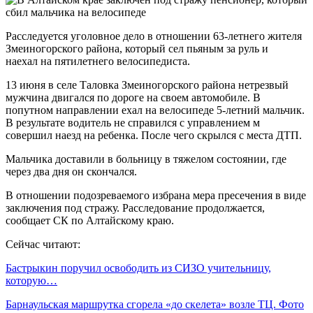
Расследуется уголовное дело в отношении 63-летнего жителя
Змеиногорского района, который сел пьяным за руль и
наехал на пятилетнего велосипедиста.
13 июня в селе Таловка Змеиногорского района нетрезвый
мужчина двигался по дороге на своем автомобиле. В
попутном направлении ехал на велосипеде 5-летний мальчик.
В результате водитель не справился с управлением м
совершил наезд на ребенка. После чего скрылся с места ДТП.
Мальчика доставили в больницу в тяжелом состоянии, где
через два дня он скончался.
В отношении подозреваемого избрана мера пресечения в виде
заключения под стражу. Расследование продолжается,
сообщает СК по Алтайскому краю.
Сейчас читают:
Бастрыкин поручил освободить из СИЗО учительницу,
которую…
Барнаульская маршрутка сгорела «до скелета» возле ТЦ. Фото