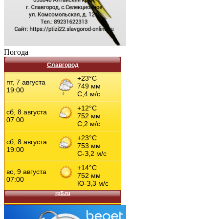
Погода
Славгород