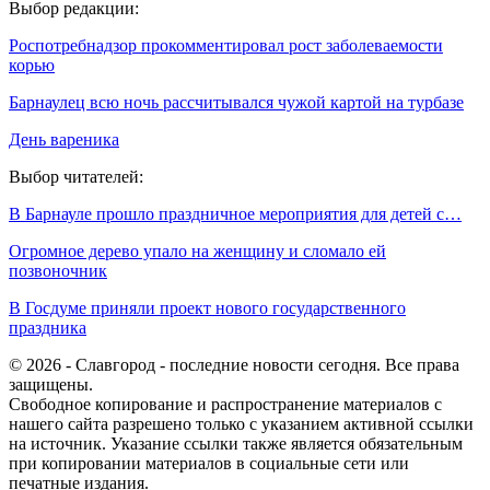
Выбор редакции:
Роспотребнадзор прокомментировал рост заболеваемости
корью
Барнаулец всю ночь рассчитывался чужой картой на турбазе
День вареника
Выбор читателей:
В Барнауле прошло праздничное мероприятия для детей с…
Огромное дерево упало на женщину и сломало ей
позвоночник
В Госдуме приняли проект нового государственного
праздника
© 2026 - Славгород - последние новости сегодня. Все права
защищены.
Свободное копирование и распространение материалов с
нашего сайта разрешено только с указанием активной ссылки
на источник. Указание ссылки также является обязательным
при копировании материалов в социальные сети или
печатные издания.