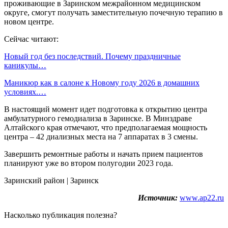
проживающие в Заринском межрайонном медицинском
округе, смогут получать заместительную почечную терапию в
новом центре.
Сейчас читают:
Новый год без последствий. Почему праздничные
каникулы…
Маникюр как в салоне к Новому году 2026 в домашних
условиях.…
В настоящий момент идет подготовка к открытию центра
амбулатурного гемодиализа в Заринске. В Минздраве
Алтайского края отмечают, что предполагаемая мощность
центра – 42 диализных места на 7 аппаратах в 3 смены.
Завершить ремонтные работы и начать прием пациентов
планируют уже во втором полугодии 2023 года.
Заринский район | Заринск
Источник:
www.ap22.ru
Насколько публикация полезна?