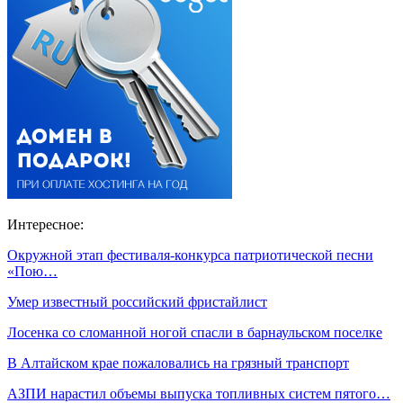
Интересное:
Окружной этап фестиваля-конкурса патриотической песни
«Пою…
Умер известный российский фристайлист
Лосенка со сломанной ногой спасли в барнаульском поселке
В Алтайском крае пожаловались на грязный транспорт
АЗПИ нарастил объемы выпуска топливных систем пятого…