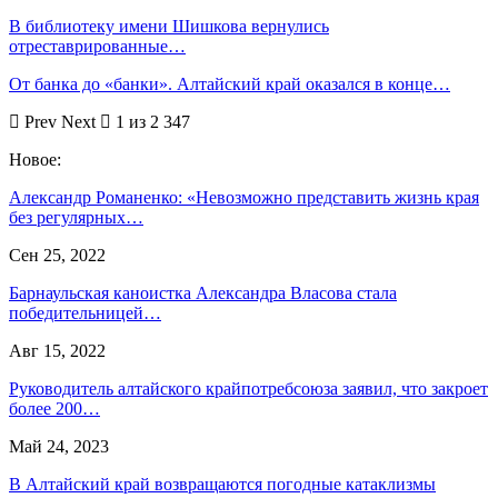
В библиотеку имени Шишкова вернулись
отреставрированные…
От банка до «банки». Алтайский край оказался в конце…
Prev
Next
1 из 2 347
Новое:
Александр Романенко: «Невозможно представить жизнь края
без регулярных…
Сен 25, 2022
Барнаульская каноистка Александра Власова стала
победительницей…
Авг 15, 2022
Руководитель алтайского крайпотребсоюза заявил, что закроет
более 200…
Май 24, 2023
В Алтайский край возвращаются погодные катаклизмы