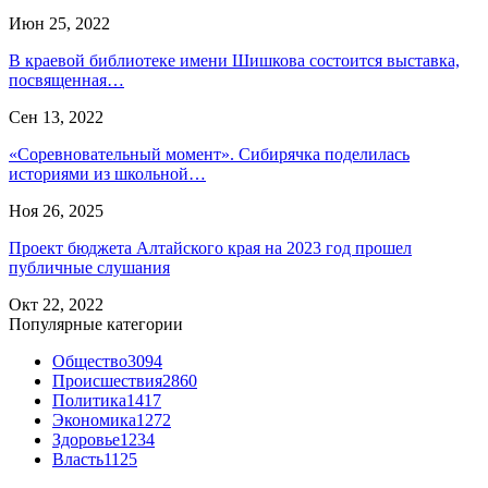
Июн 25, 2022
В краевой библиотеке имени Шишкова состоится выставка,
посвященная…
Сен 13, 2022
«Соревновательный момент». Сибирячка поделилась
историями из школьной…
Ноя 26, 2025
Проект бюджета Алтайского края на 2023 год прошел
публичные слушания
Окт 22, 2022
Популярные категории
Общество
3094
Происшествия
2860
Политика
1417
Экономика
1272
Здоровье
1234
Власть
1125