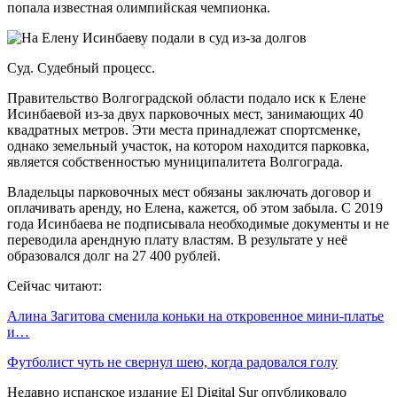
попала известная олимпийская чемпионка.
Суд. Судебный процесс.
Правительство Волгоградской области подало иск к Елене
Исинбаевой из-за двух парковочных мест, занимающих 40
квадратных метров. Эти места принадлежат спортсменке,
однако земельный участок, на котором находится парковка,
является собственностью муниципалитета Волгограда.
Владельцы парковочных мест обязаны заключать договор и
оплачивать аренду, но Елена, кажется, об этом забыла. С 2019
года Исинбаева не подписывала необходимые документы и не
переводила арендную плату властям. В результате у неё
образовался долг на 27 400 рублей.
Сейчас читают:
Алина Загитова сменила коньки на откровенное мини-платье
и…
Футболист чуть не свернул шею, когда радовался голу
Недавно испанское издание El Digital Sur опубликовало