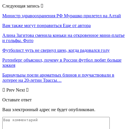
Следующая запись
Министр здравоохранения РФ Мурашко прилетел на Алтай
Вам также могут понравиться
Еще от автора
Алина Загитова сменила коньки на откровенное мини-платье
и гольфы. Фото
Футболист чуть не свернул шею, когда радовался голу
Ротенберг объяснил, почему в России футбол любят больше
хоккея
Барнаульцы поели ароматных блинов и поучаствовали в
лотерее на 20-летии Трассы…
Prev
Next
Оставьте ответ
Ваш электронный адрес не будет опубликован.