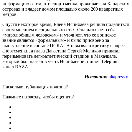
информацию о том, что спортсменка проживает на Канарских
островах и владеет домом площадью около 200 квадратных
метров.
Спустя некоторое время, Елена Исинбаева решила поделиться
своим мнением в социальных сетях. Она называет себя
«миролюбивым человеком» и уточняет, что ее воинское
звание является «формальным» и было присвоено за
выступление в составе ЦСКА. Это вызвало критику в адрес
спортсменки, а глава Дагестана Сергей Меликов приказал
переименовать легкоатлетический стадион в Махачкале,
который был назван в честь Исинбаевой, пишет Telegram-
канал BAZA.
Источник:
altapress.ru
Насколько публикация полезна?
Нажмите на звезду, чтобы оценить!