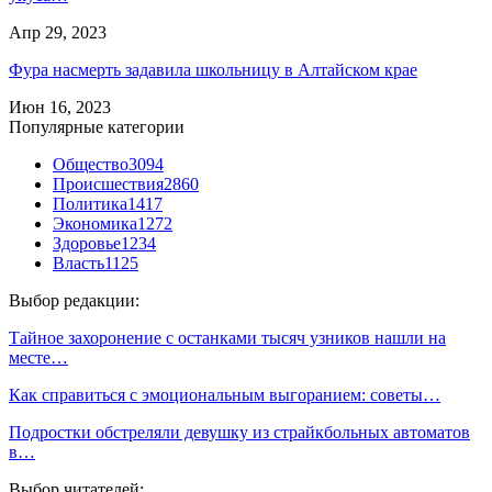
Апр 29, 2023
Фура насмерть задавила школьницу в Алтайском крае
Июн 16, 2023
Популярные категории
Общество
3094
Происшествия
2860
Политика
1417
Экономика
1272
Здоровье
1234
Власть
1125
Выбор редакции:
Тайное захоронение с останками тысяч узников нашли на
месте…
Как справиться с эмоциональным выгоранием: советы…
Подростки обстреляли девушку из страйкбольных автоматов
в…
Выбор читателей: