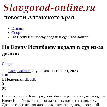
Главная
Спорт
На Елену Исинбаеву подали в суд из-за долгов
На Елену Исинбаеву подали в суд из-за
долгов
Спорт
Автор
admin
Опубликовано
Июл 21, 2023
0
8
Поделится
0
(
0
)
Правительство Волгоградской области решило подать в суд на
Елену Исинбаеву из-за неоплаченных долгов за парковку.
Данное событие совпало с недавним скандалом, в который