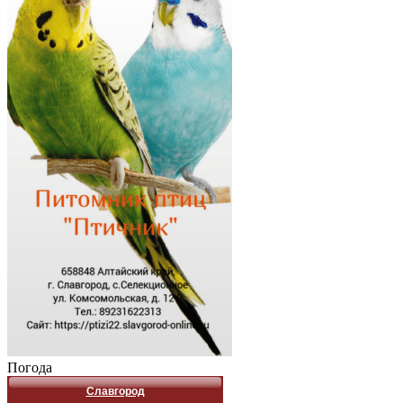
Погода
Славгород