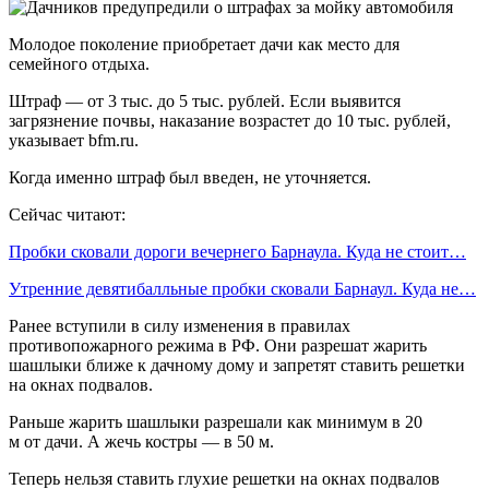
Молодое поколение приобретает дачи как место для
семейного отдыха.
Штраф — от 3 тыс. до 5 тыс. рублей. Если выявится
загрязнение почвы, наказание возрастет до 10 тыс. рублей,
указывает bfm.ru.
Когда именно штраф был введен, не уточняется.
Сейчас читают:
Пробки сковали дороги вечернего Барнаула. Куда не стоит…
Утренние девятибалльные пробки сковали Барнаул. Куда не…
Ранее вступили в силу изменения в правилах
противопожарного режима в РФ. Они разрешат жарить
шашлыки ближе к дачному дому и запретят ставить решетки
на окнах подвалов.
Раньше жарить шашлыки разрешали как минимум в 20
м от дачи. А жечь костры — в 50 м.
Теперь нельзя ставить глухие решетки на окнах подвалов