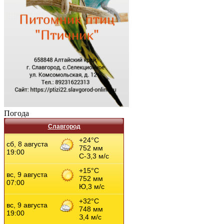
Погода
Славгород