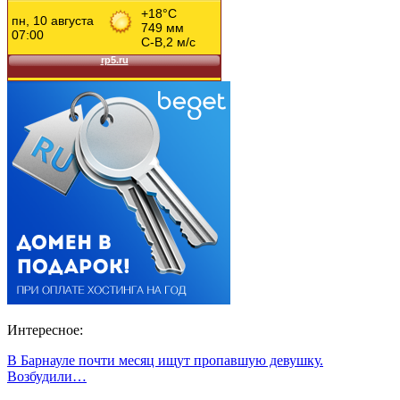
Интересное:
В Барнауле почти месяц ищут пропавшую девушку.
Возбудили…