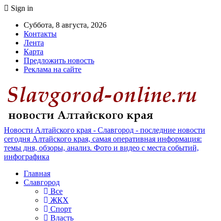
Sign in
Суббота, 8 августа, 2026
Контакты
Лента
Карта
Предложить новость
Реклама на сайте
Новости Алтайского края - Славгород - последние новости
сегодня Алтайского края, самая оперативная информация:
темы дня, обзоры, анализ. Фото и видео с места событий,
инфографика
Главная
Славгород
Все
ЖКХ
Спорт
Власть