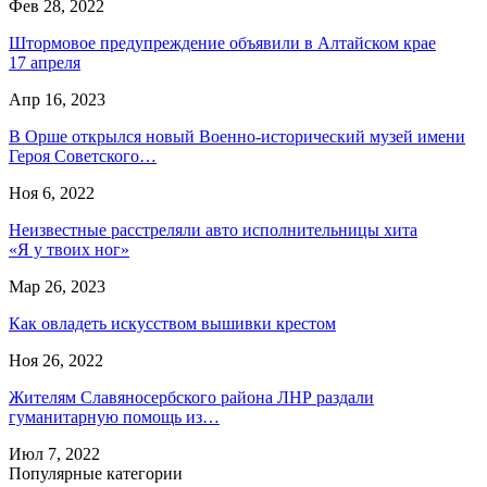
Фев 28, 2022
Штормовое предупреждение объявили в Алтайском крае
17 апреля
Апр 16, 2023
В Орше открылся новый Военно-исторический музей имени
Героя Советского…
Ноя 6, 2022
Неизвестные расстреляли авто исполнительницы хита
«Я у твоих ног»
Мар 26, 2023
Как овладеть искусством вышивки крестом
Ноя 26, 2022
Жителям Славяносербского района ЛНР раздали
гуманитарную помощь из…
Июл 7, 2022
Популярные категории