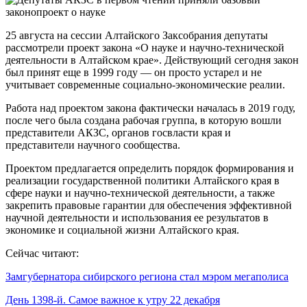
25 августа на сессии Алтайского Заксобрания депутаты
рассмотрели проект закона «О науке и научно-технической
деятельности в Алтайском крае». Действующий сегодня закон
был принят еще в 1999 году — он просто устарел и не
учитывает современные социально-экономические реалии.
Работа над проектом закона фактически началась в 2019 году,
после чего была создана рабочая группа, в которую вошли
представители АКЗС, органов госвласти края и
представители научного сообщества.
Проектом предлагается определить порядок формирования и
реализации государственной политики Алтайского края в
сфере науки и научно-технической деятельности, а также
закрепить правовые гарантии для обеспечения эффективной
научной деятельности и использования ее результатов в
экономике и социальной жизни Алтайского края.
Сейчас читают:
Замгубернатора сибирского региона стал мэром мегаполиса
День 1398-й. Самое важное к утру 22 декабря