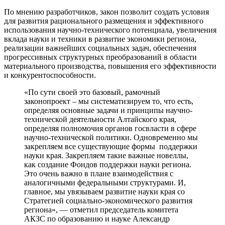
По мнению разработчиков, закон позволит создать условия
для развития рационального размещения и эффективного
использования научно-технического потенциала, увеличения
вклада науки и техники в развитие экономики региона,
реализации важнейших социальных задач, обеспечения
прогрессивных структурных преобразований в области
материального производства, повышения его эффективности
и конкурентоспособности.
«По сути своей это базовый, рамочный
законопроект – мы систематизируем то, что есть,
определяя основные задачи и принципы научно-
технической деятельности Алтайского края,
определяя полномочия органов госвласти в сфере
научно-технической политики. Одновременно мы
закрепляем все существующие формы поддержки
науки края. Закрепляем такие важные новеллы,
как создание Фондов поддержки науки региона.
Это очень важно в плане взаимодействия с
аналогичными федеральными структурами. И,
главное, мы увязываем развитие науки края со
Стратегией социально-экономического развития
региона», — отметил председатель комитета
АКЗС по образованию и науке Александр