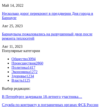
Май 14, 2022
Несколько дорог перекроют в преддверии Дня города в
Барнауле
Авг 25, 2023
Барнаульцы пожаловались на разрушенный двор после
ремонта теплосетей
Авг 11, 2023
Популярные категории
Общество
3094
Происшествия
2860
Политика
1417
Экономика
1272
Здоровье
1234
Власть
1125
Выбор редакции:
В Петербурге задержали 18-летнего участника…
Служба по контракту в пограничных органах ФСБ России