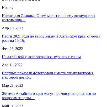
Новое:
Ножки для Славика. О чем молит и почему возмущается
жительница…
Апр 10, 2023
Итоги 2021 года по вводу жилья в Алтайском крае: отмечен
рост на 19,6%
Фев 26, 2022
На алтайской трассе загорелся грузовик с сеном
Авг 11, 2022
Впервые показали фотографии с места авиакатастрофы,
в которой погиб…
Мар 28, 2023
Жители Алтайского края могут проконсультироваться по
вопросам защиты…
Май 11, 2022