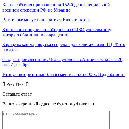
Какие события произошли на 152-й день специальной
военной операции РФ на Украине
Вам также могут понравиться
Еще от автора
Бастрыкин поручил освободить из СИЗО учительницу,
которую обвинили в совращении…
Барнаульская маршрутка сгорела «до скелета» возле ТЦ. Фото
и видео
Сводка происшествий. Что случилось в Алтайском крае с 20
по 22 декабря
Утонул авторитетный бизнесмен из лихих 90-х. Подробности
Prev
Next
Оставьте ответ
Ваш электронный адрес не будет опубликован.