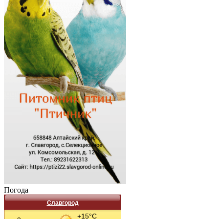
Погода
Славгород