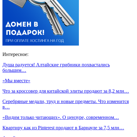
Интересное:
Душа радуется! Алтайские грибники похвастались
большим…
«Мы вместе»
Что за кроссовер для китайской элиты продают за 8,2 млн…
Серебряные медали, труд и новые предметы. Что изменится
в…
«Видим только читающих». О цензуре, современном…
Квартиру как из Pinterest продают в Барнауле за 7,5 млн…