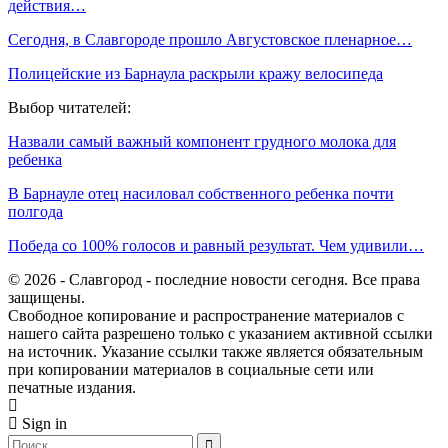
действия…
Сегодня, в Славгороде прошло Августовское пленарное…
Полицейские из Барнаула раскрыли кражу велосипеда
Выбор читателей:
Назвали самый важный компонент грудного молока для
ребенка
В Барнауле отец насиловал собственного ребенка почти
полгода
Победа со 100% голосов и равный результат. Чем удивили…
© 2026 - Славгород - последние новости сегодня. Все права
защищены.
Свободное копирование и распространение материалов с
нашего сайта разрешено только с указанием активной ссылки
на источник. Указание ссылки также является обязательным
при копировании материалов в социальные сети или
печатные издания.
Sign in