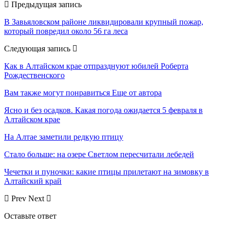
Предыдущая запись
В Завьяловском районе ликвидировали крупный пожар,
который повредил около 56 га леса
Следующая запись
Как в Алтайском крае отпразднуют юбилей Роберта
Рождественского
Вам также могут понравиться
Еще от автора
Ясно и без осадков. Какая погода ожидается 5 февраля в
Алтайском крае
На Алтае заметили редкую птицу
Стало больше: на озере Светлом пересчитали лебедей
Чечетки и пуночки: какие птицы прилетают на зимовку в
Алтайский край
Prev
Next
Оставьте ответ