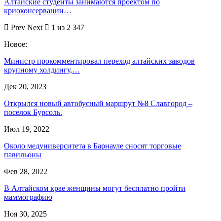
Алтайские студенты занимаются проектом по
криоконсервации…
Prev
Next
1 из 2 347
Новое:
Министр прокомментировал переход алтайских заводов
крупному холдингу,…
Дек 20, 2023
Открылся новый автобусный маршрут №8 Славгород –
поселок Бурсоль.
Июл 19, 2022
Около медуниверситета в Барнауле сносят торговые
павильоны
Фев 28, 2022
В Алтайском крае женщины могут бесплатно пройти
маммографию
Ноя 30, 2025