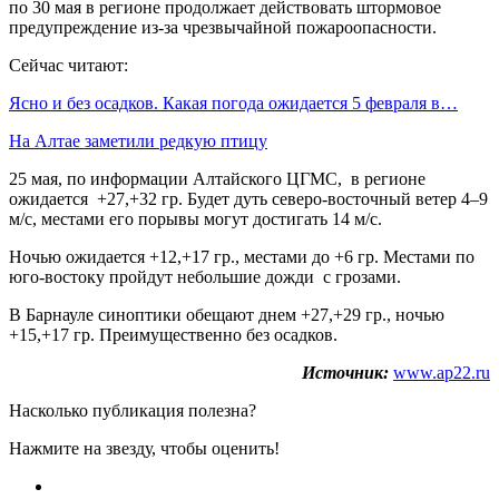
по 30 мая в регионе продолжает действовать штормовое
предупреждение из-за чрезвычайной пожароопасности.
Сейчас читают:
Ясно и без осадков. Какая погода ожидается 5 февраля в…
На Алтае заметили редкую птицу
25 мая, по информации Алтайского ЦГМС, в регионе
ожидается +27,+32 гр. Будет дуть северо-восточный ветер 4–9
м/с, местами его порывы могут достигать 14 м/с.
Ночью ожидается +12,+17 гр., местами до +6 гр. Местами по
юго-востоку пройдут небольшие дожди с грозами.
В Барнауле синоптики обещают днем +27,+29 гр., ночью
+15,+17 гр. Преимущественно без осадков.
Источник:
www.ap22.ru
Насколько публикация полезна?
Нажмите на звезду, чтобы оценить!