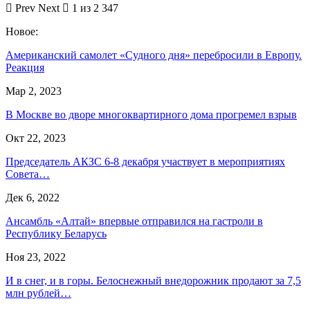
Prev
Next
1 из 2 347
Новое:
Американский самолет «Судного дня» перебросили в Европу.
Реакция
Мар 2, 2023
В Москве во дворе многоквартирного дома прогремел взрыв
Окт 22, 2023
Председатель АКЗС 6-8 декабря участвует в мероприятиях
Совета…
Дек 6, 2022
Ансамбль «Алтай» впервые отправился на гастроли в
Республику Беларусь
Ноя 23, 2022
И в снег, и в горы. Белоснежный внедорожник продают за 7,5
млн рублей…