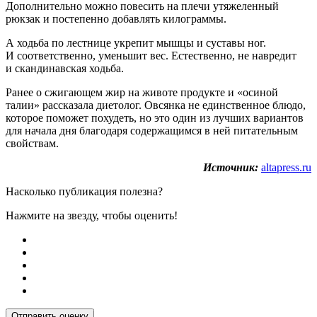
Дополнительно можно повесить на плечи утяжеленный
рюкзак и постепенно добавлять килограммы.
А ходьба по лестнице укрепит мышцы и суставы ног.
И соответственно, уменьшит вес. Естественно, не навредит
и скандинавская ходьба.
Ранее о сжигающем жир на животе продукте и «осиной
талии» рассказала диетолог. Овсянка не единственное блюдо,
которое поможет похудеть, но это один из лучших вариантов
для начала дня благодаря содержащимся в ней питательным
свойствам.
Источник:
altapress.ru
Насколько публикация полезна?
Нажмите на звезду, чтобы оценить!
Отправить оценку