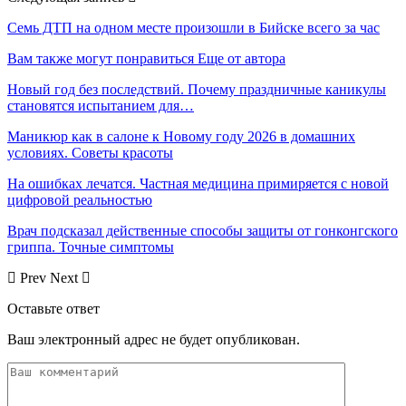
Семь ДТП на одном месте произошли в Бийске всего за час
Вам также могут понравиться
Еще от автора
Новый год без последствий. Почему праздничные каникулы
становятся испытанием для…
Маникюр как в салоне к Новому году 2026 в домашних
условиях. Советы красоты
На ошибках лечатся. Частная медицина примиряется с новой
цифровой реальностью
Врач подсказал действенные способы защиты от гонконгского
гриппа. Точные симптомы
Prev
Next
Оставьте ответ
Ваш электронный адрес не будет опубликован.