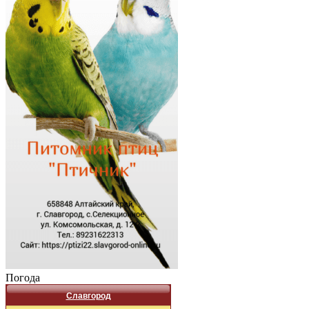
Погода
Славгород