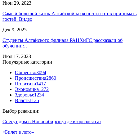
Июн 29, 2023
Самый большой каток Алтайской края почти готов принимать
гостей. Видео
Дек 9, 2025
Студенты Алтайского филиала РАНХиГС рассказали об
обучении:…
Июл 17, 2023
Популярные категории
Общество
3094
Происшествия
2860
Политика
1417
Экономика
1272
Здоровье
1234
Власть
1125
Выбор редакции:
Снесут дом в Новосибирске, где взорвался газ
«Билет в лето»