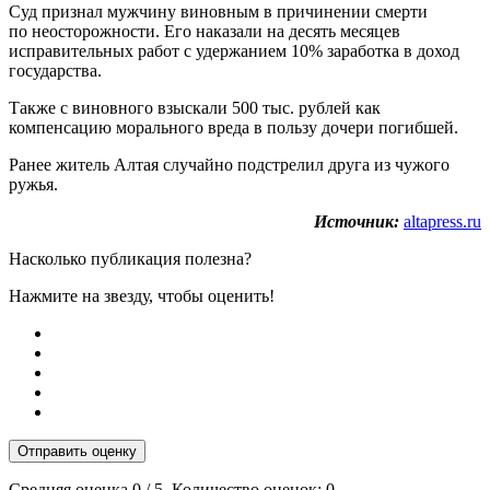
Суд признал мужчину виновным в причинении смерти
по неосторожности. Его наказали на десять месяцев
исправительных работ с удержанием 10% заработка в доход
государства.
Также с виновного взыскали 500 тыс. рублей как
компенсацию морального вреда в пользу дочери погибшей.
Ранее житель Алтая случайно подстрелил друга из чужого
ружья.
Источник:
altapress.ru
Насколько публикация полезна?
Нажмите на звезду, чтобы оценить!
Отправить оценку
Средняя оценка
0
/ 5. Количество оценок:
0