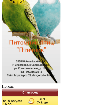
Погода
Славгород