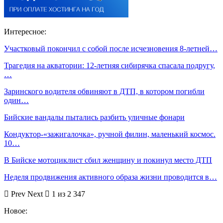
Интересное:
Участковый покончил с собой после исчезновения 8-летней…
Трагедия на акватории: 12-летняя сибирячка спасала подругу,
…
Заринского водителя обвиняют в ДТП, в котором погибли
один…
Бийские вандалы пытались разбить уличные фонари
Кондуктор-«зажигалочка», ручной филин, маленький космос.
10…
В Бийске мотоциклист сбил женщину и покинул место ДТП
Неделя продвижения активного образа жизни проводится в…
Prev
Next
1 из 2 347
Новое: