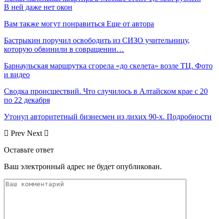
В ней даже нет окон
Вам также могут понравиться
Еще от автора
Бастрыкин поручил освободить из СИЗО учительницу,
которую обвинили в совращении…
Барнаульская маршрутка сгорела «до скелета» возле ТЦ. Фото
и видео
Сводка происшествий. Что случилось в Алтайском крае с 20
по 22 декабря
Утонул авторитетный бизнесмен из лихих 90-х. Подробности
Prev
Next
Оставьте ответ
Ваш электронный адрес не будет опубликован.