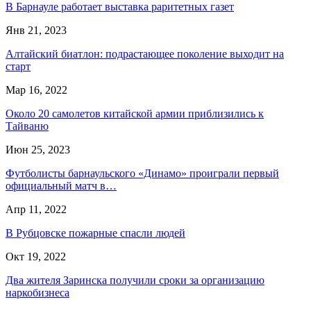
В Барнауле работает выставка раритетных газет
Янв 21, 2023
Алтайский биатлон: подрастающее поколение выходит на
старт
Мар 16, 2022
Около 20 самолетов китайской армии приблизились к
Тайваню
Июн 25, 2023
Футболисты барнаульского «Динамо» проиграли первый
официальный матч в…
Апр 11, 2022
В Рубцовске пожарные спасли людей
Окт 19, 2022
Два жителя Заринска получили сроки за организацию
наркобизнеса