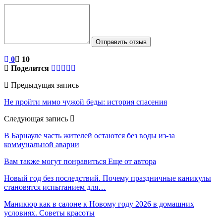
Отправить отзыв
0
10
Поделится
Предыдущая запись
Не пройти мимо чужой беды: история спасения
Следующая запись
В Барнауле часть жителей остаются без воды из-за
коммунальной аварии
Вам также могут понравиться
Еще от автора
Новый год без последствий. Почему праздничные каникулы
становятся испытанием для…
Маникюр как в салоне к Новому году 2026 в домашних
условиях. Советы красоты