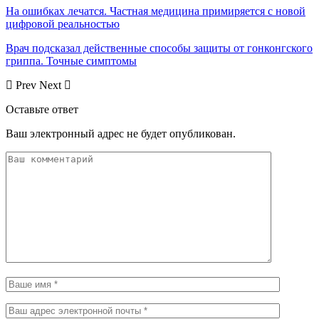
На ошибках лечатся. Частная медицина примиряется с новой
цифровой реальностью
Врач подсказал действенные способы защиты от гонконгского
гриппа. Точные симптомы
Prev
Next
Оставьте ответ
Ваш электронный адрес не будет опубликован.