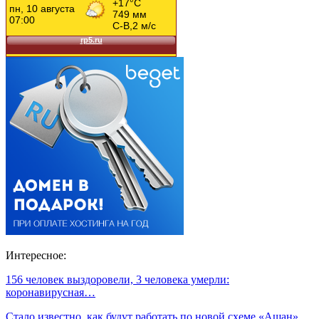
Интересное:
156 человек выздоровели, 3 человека умерли:
коронавирусная…
Стало известно, как будут работать по новой схеме «Ашан»,…