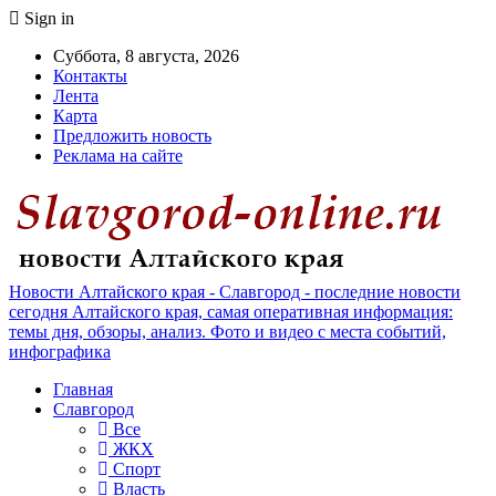
Sign in
Суббота, 8 августа, 2026
Контакты
Лента
Карта
Предложить новость
Реклама на сайте
Новости Алтайского края - Славгород - последние новости
сегодня Алтайского края, самая оперативная информация:
темы дня, обзоры, анализ. Фото и видео с места событий,
инфографика
Главная
Славгород
Все
ЖКХ
Спорт
Власть