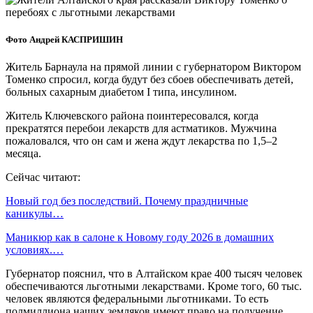
Фото Андрей КАСПРИШИН
Житель Барнаула на прямой линии с губернатором Виктором
Томенко спросил, когда будут без сбоев обеспечивать детей,
больных сахарным диабетом I типа, инсулином.
Житель Ключевского района поинтересовался, когда
прекратятся перебои лекарств для астматиков. Мужчина
пожаловался, что он сам и жена ждут лекарства по 1,5–2
месяца.
Сейчас читают:
Новый год без последствий. Почему праздничные
каникулы…
Маникюр как в салоне к Новому году 2026 в домашних
условиях.…
Губернатор пояснил, что в Алтайском крае 400 тысяч человек
обеспечиваются льготными лекарствами. Кроме того, 60 тыс.
человек являются федеральными льготниками. То есть
полмиллиона наших земляков имеют право на получение