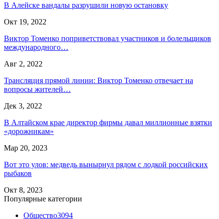
В Алейске вандалы разрушили новую остановку
Окт 19, 2022
Виктор Томенко поприветствовал участников и болельщиков
международного…
Авг 2, 2022
Трансляция прямой линии: Виктор Томенко отвечает на
вопросы жителей…
Дек 3, 2022
В Алтайском крае директор фирмы давал миллионные взятки
«дорожникам»
Мар 20, 2023
Вот это улов: медведь вынырнул рядом с лодкой российских
рыбаков
Окт 8, 2023
Популярные категории
Общество
3094