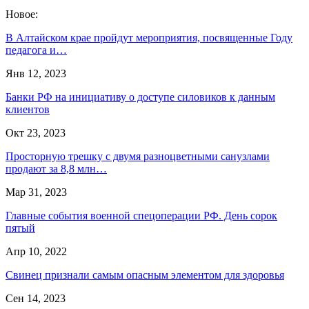
Новое:
В Алтайском крае пройдут мероприятия, посвященные Году
педагога и…
Янв 12, 2023
Банки РФ на инициативу о доступе силовиков к данным
клиентов
Окт 23, 2023
Просторную трешку с двумя разноцветными санузлами
продают за 8,8 млн…
Мар 31, 2023
Главные события военной спецоперации РФ. День сорок
пятый
Апр 10, 2022
Свинец признали самым опасным элементом для здоровья
Сен 14, 2023