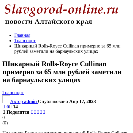
Главная
Транспорт
Шикарный Rolls-Royce Cullinan примерно за 65 млн
рублей заметили на барнаульских улицах
Шикарный Rolls-Royce Cullinan
примерно за 65 млн рублей заметили
на барнаульских улицах
Транспорт
Автор
admin
Опубликовано
Апр 17, 2023
0
14
Поделится
0
(
0
)
На улицах Барнаула заметили шикарный Rolls-Royce Cullinan.