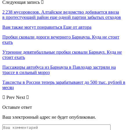
Следующая запись
2 238 мусоровозов. Алтайское ведомство добивается ввоза
в протестующий район еще одной партии забытых отходов
Вам также могут понравиться
Еще от автора
Пробки сковали дороги вечернего Барнаула. Куда не стоит
ехать
Утренние девятибалльные пробки сковали Барнаул. Куда не
стоит ехать
Пассажиры автобуса из Барнаула в Павлодар застряли на
трассе в сильный мороз
Таксисты в России теперь зарабатывают до 500 тыс. рублей в
месяц
Prev
Next
Оставьте ответ
Ваш электронный адрес не будет опубликован.