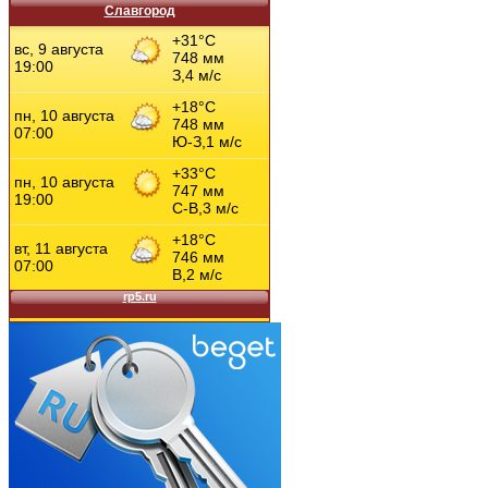
Славгород