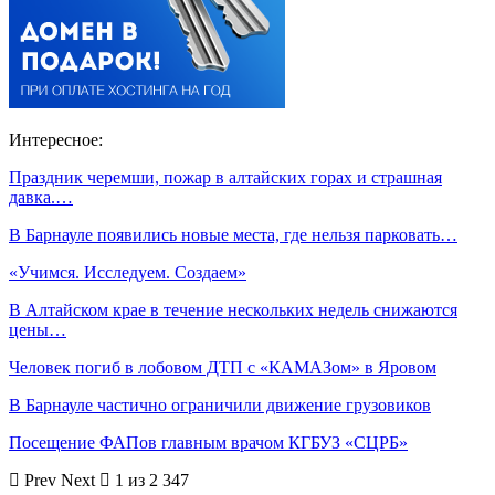
Интересное:
Праздник черемши, пожар в алтайских горах и страшная
давка.…
В Барнауле появились новые места, где нельзя парковать…
«Учимся. Исследуем. Создаем»
В Алтайском крае в течение нескольких недель снижаются
цены…
Человек погиб в лобовом ДТП с «КАМАЗом» в Яровом
В Барнауле частично ограничили движение грузовиков
Посещение ФАПов главным врачом КГБУЗ «СЦРБ»
Prev
Next
1 из 2 347