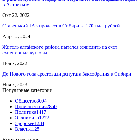
в Алтайском…
Окт 22, 2022
Старенький ГАЗ продают в Сибири за 170 тыс. рублей
Апр 12, 2024
Житель алтайского района пытался зачислить на счет
сувенирные купюры
Ноя 7, 2022
До Нового года арестовали депутата Заксобрания в Сибири
Ноя 7, 2023
Популярные категории
Общество
3094
Происшествия
2860
Политика
1417
Экономика
1272
Здоровье
1234
Власть
1125
Выбор редакции: