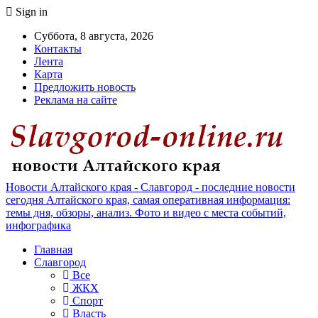
Sign in
Суббота, 8 августа, 2026
Контакты
Лента
Карта
Предложить новость
Реклама на сайте
Новости Алтайского края - Славгород - последние новости
сегодня Алтайского края, самая оперативная информация:
темы дня, обзоры, анализ. Фото и видео с места событий,
инфографика
Главная
Славгород
Все
ЖКХ
Спорт
Власть