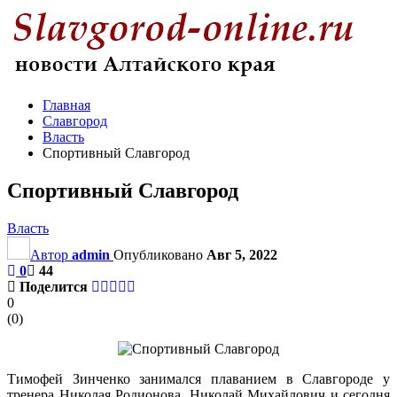
Главная
Славгород
Власть
Спортивный Славгород
Спортивный Славгород
Власть
Автор
admin
Опубликовано
Авг 5, 2022
0
44
Поделится
0
(
0
)
Тимофей Зинченко занимался плаванием в Славгороде у
тренера Николая Родионова. Николай Михайлович и сегодня