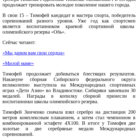
продолжает тренировать молодое поколение нашего города.
В свои 15 – Тимофей кандидат в мастера спорта, победитель
соревнований разного уровня. Уже год как спортсмен
является воспитанником краевой спортивной школы
олимпийского резерва «Обь».
Сейчас читают:
«Мы дарим вам свои сердца»
«Милой маме»
Тимофей продолжает добиваться блестящих результатов.
Накануне сборная Сибирского федерального округа
великолепно выступила на Международных спортивных
играх «Дети Азии» во Владивостоке. Сибиряки завоевали 30
медалей. Награды в копилку сборной принесли и
воспитанники школы олимпийского резерва.
Тимофей Зинченко сначала взял серебро на дистанции 200
метров комплексным плаванием, а затем стал чемпионом в
комбинированной эстафете 4Х100. В итоге у Тимофея две
золотые и две серебряные медали Международных
соревнований.