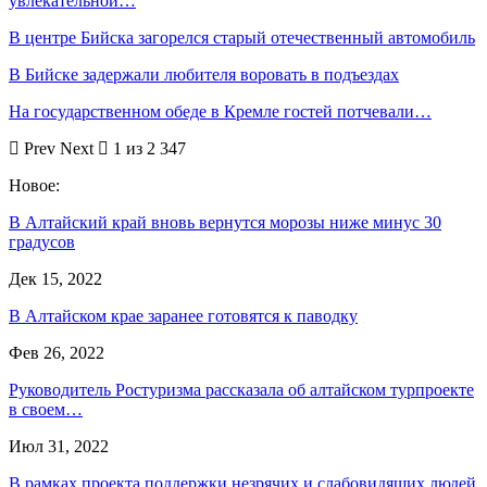
увлекательной…
В центре Бийска загорелся старый отечественный автомобиль
В Бийске задержали любителя воровать в подъездах
На государственном обеде в Кремле гостей потчевали…
Prev
Next
1 из 2 347
Новое:
В Алтайский край вновь вернутся морозы ниже минус 30
градусов
Дек 15, 2022
В Алтайском крае заранее готовятся к паводку
Фев 26, 2022
Руководитель Ростуризма рассказала об алтайском турпроекте
в своем…
Июл 31, 2022
В рамках проекта поддержки незрячих и слабовидящих людей