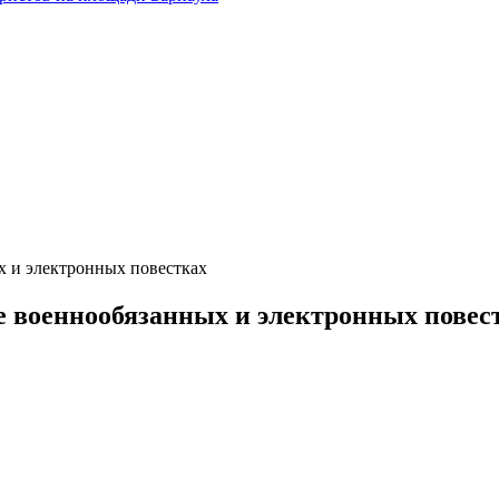
х и электронных повестках
ре военнообязанных и электронных повес