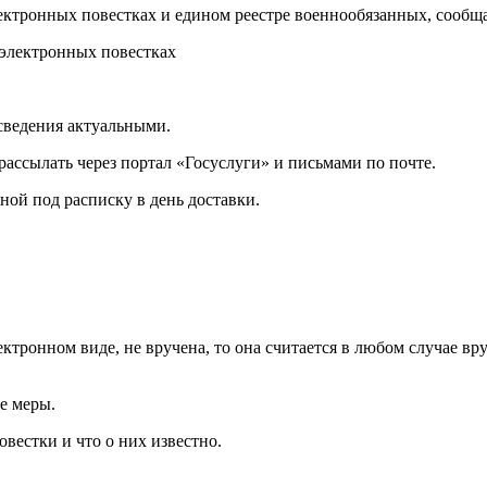
электронных повестках и едином реестре военнообязанных, сообщ
 сведения актуальными.
ассылать через портал «Госуслуги» и письмами по почте.
ной под расписку в день доставки.
ктронном виде, не вручена, то она считается в любом случае вр
е меры.
вестки и что о них известно.