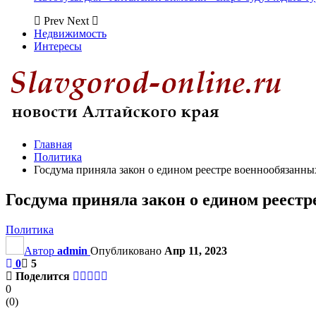
Prev
Next
Недвижимость
Интересы
Главная
Политика
Госдума приняла закон о едином реестре военнообязанны
Госдума приняла закон о едином реест
Политика
Автор
admin
Опубликовано
Апр 11, 2023
0
5
Поделится
0
(
0
)