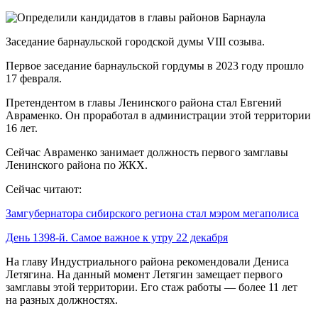
Заседание барнаульской городской думы VIII созыва.
Первое заседание барнаульской гордумы в 2023 году прошло
17 февраля.
Претендентом в главы Ленинского района стал Евгений
Авраменко. Он проработал в администрации этой территории
16 лет.
Сейчас Авраменко занимает должность первого замглавы
Ленинского района по ЖКХ.
Сейчас читают:
Замгубернатора сибирского региона стал мэром мегаполиса
День 1398-й. Самое важное к утру 22 декабря
На главу Индустриального района рекомендовали Дениса
Летягина. На данный момент Летягин замещает первого
замглавы этой территории. Его стаж работы — более 11 лет
на разных должностях.