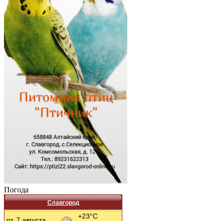
Погода
Славгород