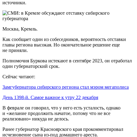
источники.
Москва, Кремль.
Как сообщает один из собеседников, вероятность отставки
главы региона высокая. Но окончательное решение еще
не приняли.
Полномочия Буркова истекают в сентябре 2023, он отработал
один губернаторский срок.
Сейчас читают:
Замгубернатора сибирского региона стал мэром мегаполиса
День 1398-й. Самое важное к утру 22 декабря
В феврале он говорил, что у него есть усталость, однако
и «желание продолжить начатое, потому что не все
реализовано» никуда не делось.
Ранее губернатор Красноярского края прокомментировал
исчезновение сына из-под домашнего ареста.