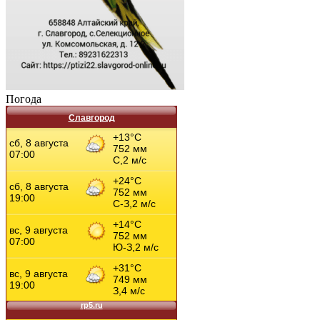
Погода
Славгород