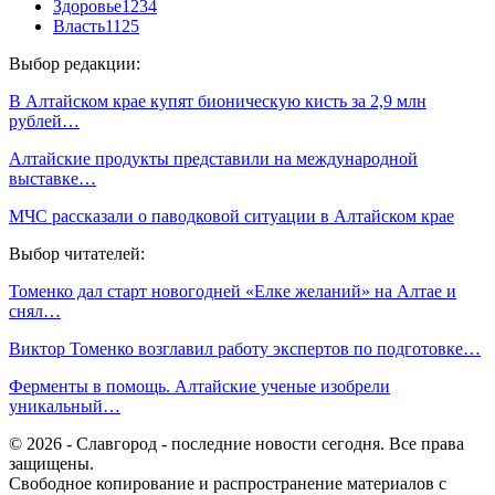
Здоровье
1234
Власть
1125
Выбор редакции:
В Алтайском крае купят бионическую кисть за 2,9 млн
рублей…
Алтайские продукты представили на международной
выставке…
МЧС рассказали о паводковой ситуации в Алтайском крае
Выбор читателей:
Томенко дал старт новогодней «Елке желаний» на Алтае и
снял…
Виктор Томенко возглавил работу экспертов по подготовке…
Ферменты в помощь. Алтайские ученые изобрели
уникальный…
© 2026 - Славгород - последние новости сегодня. Все права
защищены.
Свободное копирование и распространение материалов с