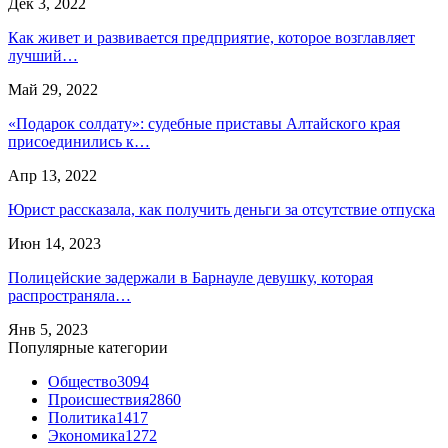
Дек 3, 2022
Как живет и развивается предприятие, которое возглавляет
лучший…
Май 29, 2022
«Подарок солдату»: судебные приставы Алтайского края
присоединились к…
Апр 13, 2022
Юрист рассказала, как получить деньги за отсутствие отпуска
Июн 14, 2023
Полицейские задержали в Барнауле девушку, которая
распространяла…
Янв 5, 2023
Популярные категории
Общество
3094
Происшествия
2860
Политика
1417
Экономика
1272