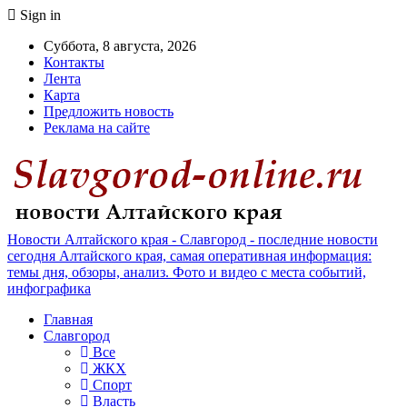
Sign in
Суббота, 8 августа, 2026
Контакты
Лента
Карта
Предложить новость
Реклама на сайте
Новости Алтайского края - Славгород - последние новости
сегодня Алтайского края, самая оперативная информация:
темы дня, обзоры, анализ. Фото и видео с места событий,
инфографика
Главная
Славгород
Все
ЖКХ
Спорт
Власть