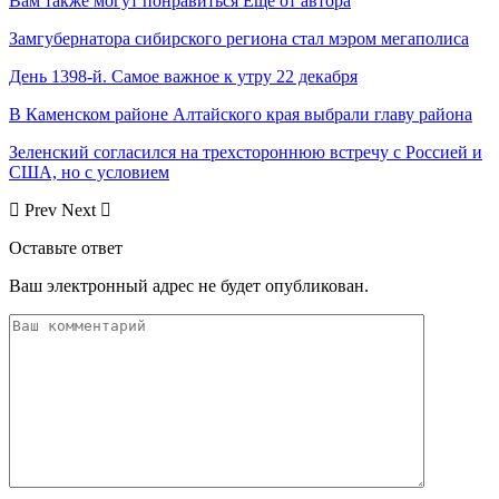
Вам также могут понравиться
Еще от автора
Замгубернатора сибирского региона стал мэром мегаполиса
День 1398-й. Самое важное к утру 22 декабря
В Каменском районе Алтайского края выбрали главу района
Зеленский согласился на трехстороннюю встречу с Россией и
США, но с условием
Prev
Next
Оставьте ответ
Ваш электронный адрес не будет опубликован.