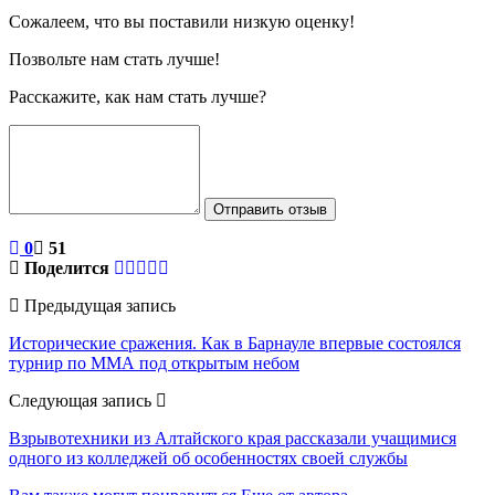
Сожалеем, что вы поставили низкую оценку!
Позвольте нам стать лучше!
Расскажите, как нам стать лучше?
Отправить отзыв
0
51
Поделится
Предыдущая запись
Исторические сражения. Как в Барнауле впервые состоялся
турнир по ММА под открытым небом
Следующая запись
Взрывотехники из Алтайского края рассказали учащимися
одного из колледжей об особенностях своей службы