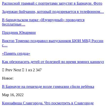
Расписной трамвай с портретами запустят в Барнауле. Фото
Задержан бийчанин, который подозревается в телефонном…
В барнаульском парке «Изумрудный» проводятся
бесплатные…
Праздник Юнармии
Виктор Томенко поздравил выпускников БЮИ МВД России
с…
«Память сердца»
Как обезопасить детей от болезней во время зимних каникул
Prev
Next
1 из 2 347
Новое:
В Барнауле на пешеходе возле гимназии сбили ребёнка
Мар 16, 2022
Киноафиша Славгорода. Что посмотреть в Славгороде