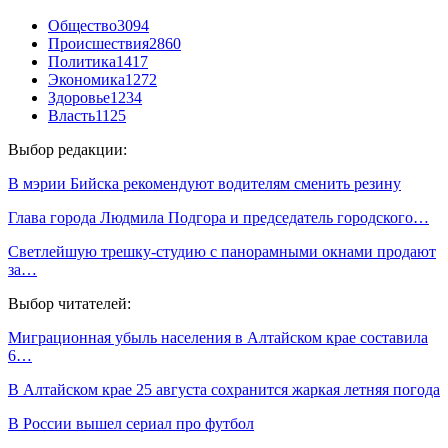
Общество
3094
Происшествия
2860
Политика
1417
Экономика
1272
Здоровье
1234
Власть
1125
Выбор редакции:
В мэрии Бийска рекомендуют водителям сменить резину
Глава города Людмила Подгора и председатель городского…
Светлейшую трешку-студию с панорамными окнами продают
за…
Выбор читателей:
Миграционная убыль населения в Алтайском крае составила
6…
В Алтайском крае 25 августа сохранится жаркая летняя погода
В России вышел сериал про футбол