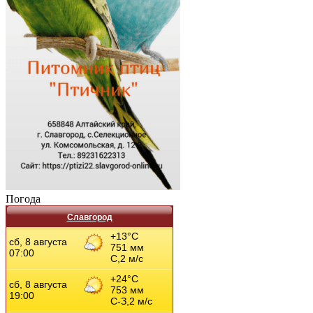
Погода
Славгород