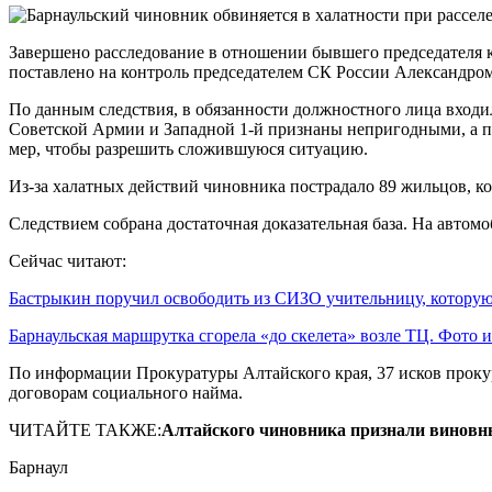
Завершено расследование в отношении бывшего председателя к
поставлено на контроль председателем СК России Александро
По данным следствия, в обязанности должностного лица входи
Советской Армии и Западной 1-й признаны непригодными, а п
мер, чтобы разрешить сложившуюся ситуацию.
Из-за халатных действий чиновника пострадало 89 жильцов, 
Следствием собрана достаточная доказательная база. На автомо
Сейчас читают:
Бастрыкин поручил освободить из СИЗО учительницу, котор
Барнаульская маршрутка сгорела «до скелета» возле ТЦ. Фото
По информации Прокуратуры Алтайского края, 37 исков проку
договорам социального найма.
ЧИТАЙТЕ ТАКЖЕ:
Алтайского чиновника признали виновны
Барнаул