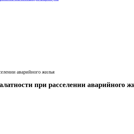
сселении аварийного жилья
алатности при расселении аварийного ж