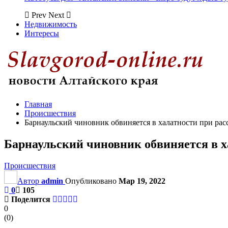
Prev
Next
Недвижимость
Интересы
Главная
Происшествия
Барнаульский чиновник обвиняется в халатности при ра
Барнаульский чиновник обвиняется в х
Происшествия
Автор
admin
Опубликовано
Мар 19, 2022
0
105
Поделится
0
(
0
)