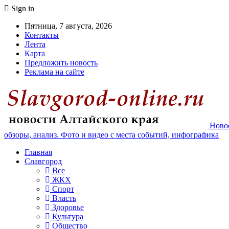
Sign in
Пятница, 7 августа, 2026
Контакты
Лента
Карта
Предложить новость
Реклама на сайте
Новос
обзоры, анализ. Фото и видео с места событий, инфографика
Главная
Славгород
Все
ЖКХ
Спорт
Власть
Здоровье
Культура
Общество