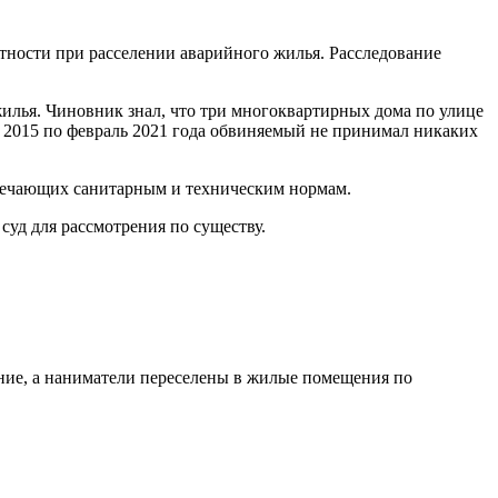
тности при расселении аварийного жилья. Расследование
илья. Чиновник знал, что три многоквартирных дома по улице
 2015 по февраль 2021 года обвиняемый не принимал никаких
твечающих санитарным и техническим нормам.
суд для рассмотрения по существу.
ние, а наниматели переселены в жилые помещения по