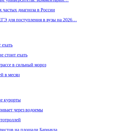
 частых диагноза в России
ГЭ для поступления в вузы на 2026…
 ехать
е стоит ехать
трассе в сильный мороз
ей в месяц
ые курорты
ривает через водоемы
ототроллей
ристов на площади Барнаула