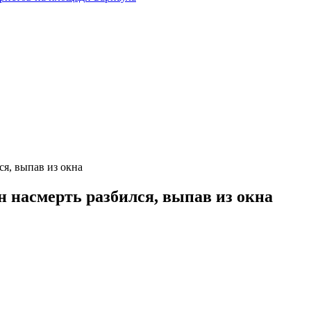
ся, выпав из окна
н насмерть разбился, выпав из окна