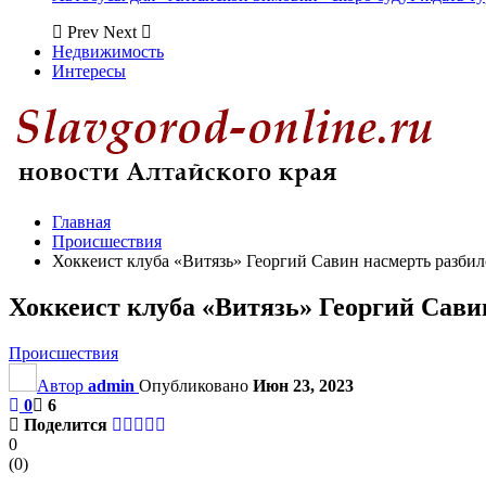
Prev
Next
Недвижимость
Интересы
Главная
Происшествия
Хоккеист клуба «Витязь» Георгий Савин насмерть разбил
Хоккеист клуба «Витязь» Георгий Сави
Происшествия
Автор
admin
Опубликовано
Июн 23, 2023
0
6
Поделится
0
(
0
)