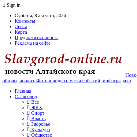
Sign in
Суббота, 8 августа, 2026
Контакты
Лента
Карта
Предложить новость
Реклама на сайте
Новос
обзоры, анализ. Фото и видео с места событий, инфографика
Главная
Славгород
Все
ЖКХ
Спорт
Власть
Здоровье
Культура
Общество