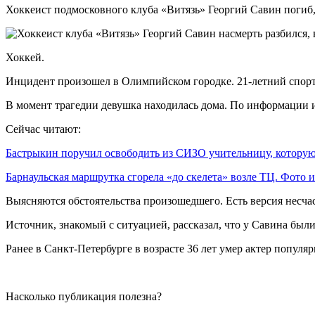
Хоккеист подмосковного клуба «Витязь» Георгий Савин погиб,
Хоккей.
Инцидент произошел в Олимпийском городке. 21-летний спорт
В момент трагедии девушка находилась дома. По информации ис
Сейчас читают:
Бастрыкин поручил освободить из СИЗО учительницу, котор
Барнаульская маршрутка сгорела «до скелета» возле ТЦ. Фото
Выясняются обстоятельства произошедшего. Есть версия несчас
Источник, знакомый с ситуацией, рассказал, что у Савина был
Ранее в Санкт-Петербурге в возрасте 36 лет умер актер попу
Насколько публикация полезна?