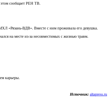
б этом сообщает РЕН ТВ.
МХЛ «Рязань-ВДВ». Вместе с ним проживала его девушка.
чался на месте из-за несовместимых с жизнью травм.
ем карьеры.
Источник:
altapress.ru