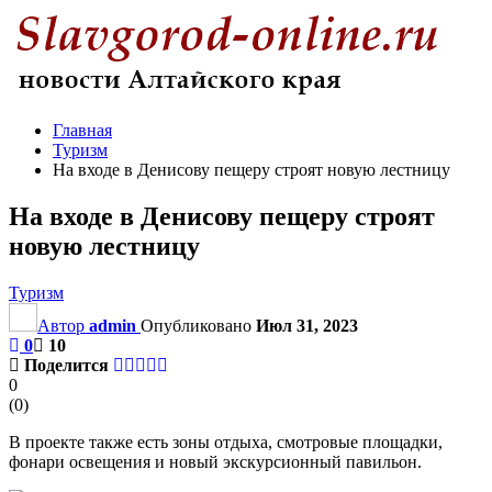
Главная
Туризм
На входе в Денисову пещеру строят новую лестницу
На входе в Денисову пещеру строят
новую лестницу
Туризм
Автор
admin
Опубликовано
Июл 31, 2023
0
10
Поделится
0
(
0
)
В проекте также есть зоны отдыха, смотровые площадки,
фонари освещения и новый экскурсионный павильон.