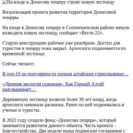
Визуализация проекта развития территории Денисовой
пещеры.
На входе в Денисову пещеру в Солонешенском районе начали
возводить новую лестницу, сообщает «Вести 22».
Старую конструкцию рабочие уже разобрали. Доступ для
туристов в пещеру пока закрыт. Археологи поднимаются по
временной лестнице.
Сейчас читают:
В топ-10 по популярности попали алтайские горнолыжные…
«Древняя экология сознания». Как Горный Алтай
разговаривает…
Деревянную лестницу возвели более 30 лет назад, когда
археологи начинали раскопки. Ранее по ней поднимались и
ученые и туристы.
В 2022 году создали фонд «Денисова пещера», который
занимается развитием данного объекта. Часть проекта –
благоустройство. Две недели назад подписали соглашение с