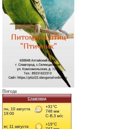
Погода
Славгород