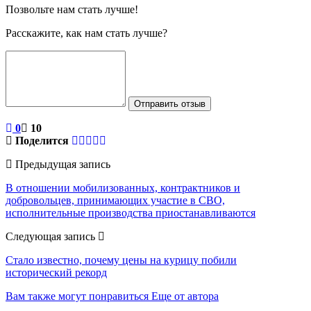
Позвольте нам стать лучше!
Расскажите, как нам стать лучше?
Отправить отзыв
0
10
Поделится
Предыдущая запись
В отношении мобилизованных, контрактников и
добровольцев, принимающих участие в СВО,
исполнительные производства приостанавливаются
Следующая запись
Стало известно, почему цены на курицу побили
исторический рекорд
Вам также могут понравиться
Еще от автора