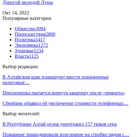
Дорогой молодой Луны
Окт 14, 2022
Популярные категории
Общество
3094
Происшествия
2860
Политика
1417
Экономика
1272
Здоровье
1234
Власть
1125
Выбор редакции:
В Алтайском крае планируют ввести пониженные
налоговые…
Пенсионерка пытается вернуть квартиру после «ремонта»
Сбербанк объявил об увеличении стоимости телефонных…
Выбор читателей:
В Республике Алтай огонь уничтожил 157 тюков сена
Пожарные ликвидировали возгорание на стройке рядом с…