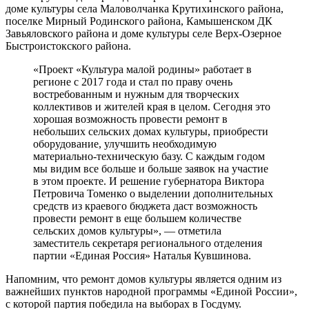
доме культуры села Маловолчанка Крутихинского района,
поселке Мирный Родинского района, Камышенском ДК
Завьяловского района и доме культуры селе Верх-Озерное
Быстроистокского района.
«Проект «Культура малой родины» работает в
регионе с 2017 года и стал по праву очень
востребованным и нужным для творческих
коллективов и жителей края в целом. Сегодня это
хорошая возможность провести ремонт в
небольших сельских домах культуры, приобрести
оборудование, улучшить необходимую
материально-техническую базу. С каждым годом
мы видим все больше и больше заявок на участие
в этом проекте. И решение губернатора Виктора
Петровича Томенко о выделении дополнительных
средств из краевого бюджета даст возможность
провести ремонт в еще большем количестве
сельских домов культуры», — отметила
заместитель секретаря регионального отделения
партии «Единая Россия» Наталья Кувшинова.
Напомним, что ремонт домов культуры является одним из
важнейших пунктов народной программы «Единой России»,
с которой партия победила на выборах в Госдуму.