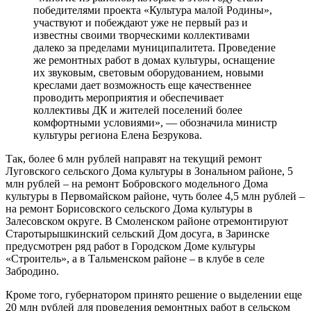
победителями проекта «Культура малой Родины»,
участвуют и побеждают уже не первый раз и
известны своими творческими коллективами
далеко за пределами муниципалитета. Проведение
же ремонтных работ в домах культуры, оснащение
их звуковым, световым оборудованием, новыми
креслами дает возможность еще качественнее
проводить мероприятия и обеспечивает
коллективы ДК и жителей поселений более
комфортными условиями», — обозначила министр
культуры региона Елена Безрукова.
Так, более 6 млн рублей направят на текущий ремонт
Луговского сельского Дома культуры в Зональном районе, 5
млн рублей – на ремонт Бобровского модельного Дома
культуры в Первомайском районе, чуть более 4,5 млн рублей –
на ремонт Борисовского сельского Дома культуры в
Залесовском округе. В Смоленском районе отремонтируют
Старотырышкинский сельский Дом досуга, в Заринске
предусмотрен ряд работ в Городском Доме культуры
«Строитель», а в Тальменском районе – в клубе в селе
Забродино.
Кроме того, губернатором принято решение о выделении еще
20 млн рублей для проведения ремонтных работ в сельском