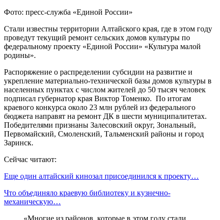
Фото: пресс-служба «Единой России»
Стали известны территории Алтайского края, где в этом году
проведут текущий ремонт сельских домов культуры по
федеральному проекту «Единой России» «Культура малой
родины».
Распоряжение о распределении субсидии на развитие и
укрепление материально-технической базы домов культуры в
населенных пунктах с числом жителей до 50 тысяч человек
подписал губернатор края Виктор Томенко. По итогам
краевого конкурса около 23 млн рублей из федерального
бюджета направят на ремонт ДК в шести муниципалитетах.
Победителями признаны Залесовский округ, Зональный,
Первомайский, Смоленский, Тальменский районы и город
Заринск.
Сейчас читают:
Еще один алтайский кинозал присоединился к проекту…
Что объединяло краевую библиотеку и кузнечно-
механическую…
«Многие из районов, которые в этом году стали