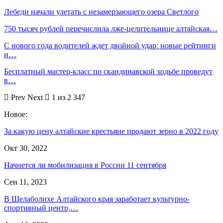
Лебеди начали улетать с незамерзающего озера Светлого
750 тысяч рублей перечислила лже-целительнице алтайская…
С нового года водителей ждет двойной удар: новые рейтинги
и…
Бесплатный мастер-класс по скандинавской ходьбе проведут
в…
Prev
Next
1 из 2 347
Новое:
За какую цену алтайские крестьяне продают зерно в 2022 году
Окт 30, 2022
Начнется ли мобилизация в России 11 сентября
Сен 11, 2023
В Шелаболихе Алтайского края заработает культурно-
спортивный центр,…