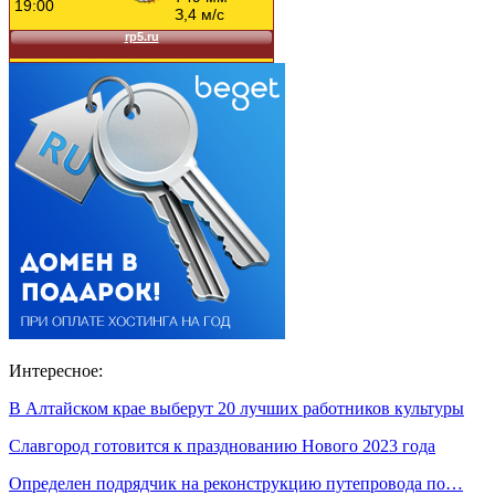
Интересное:
В Алтайском крае выберут 20 лучших работников культуры
Славгород готовится к празднованию Нового 2023 года
Определен подрядчик на реконструкцию путепровода по…