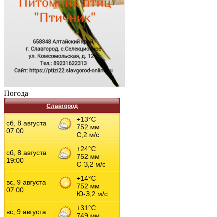
Погода
Славгород