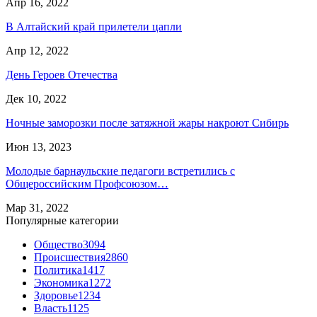
Апр 16, 2022
В Алтайский край прилетели цапли
Апр 12, 2022
День Героев Отечества
Дек 10, 2022
Ночные заморозки после затяжной жары накроют Сибирь
Июн 13, 2023
Молодые барнаульские педагоги встретились с
Общероссийским Профсоюзом…
Мар 31, 2022
Популярные категории
Общество
3094
Происшествия
2860
Политика
1417
Экономика
1272
Здоровье
1234
Власть
1125