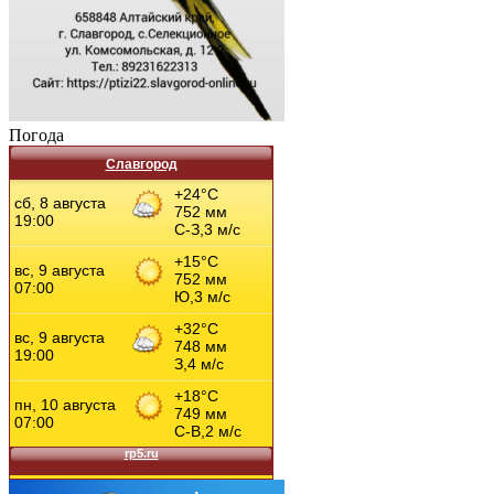
Погода
Славгород