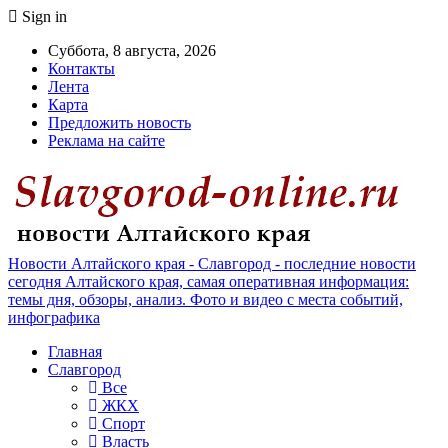
Sign in
Суббота, 8 августа, 2026
Контакты
Лента
Карта
Предложить новость
Реклама на сайте
Новости Алтайского края - Славгород - последние новости
сегодня Алтайского края, самая оперативная информация:
темы дня, обзоры, анализ. Фото и видео с места событий,
инфографика
Главная
Славгород
Все
ЖКХ
Спорт
Власть