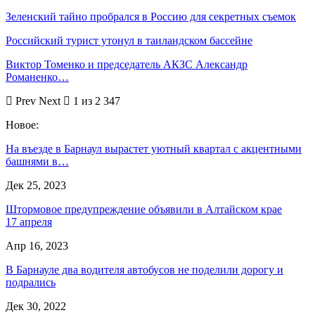
Зеленский тайно пробрался в Россию для секретных съемок
Российский турист утонул в таиландском бассейне
Виктор Томенко и председатель АКЗС Александр
Романенко…
Prev
Next
1 из 2 347
Новое:
На въезде в Барнаул вырастет уютный квартал с акцентными
башнями в…
Дек 25, 2023
Штормовое предупреждение объявили в Алтайском крае
17 апреля
Апр 16, 2023
В Барнауле два водителя автобусов не поделили дорогу и
подрались
Дек 30, 2022