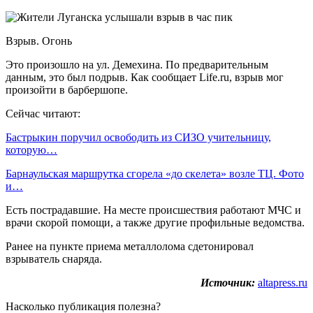
Взрыв. Огонь
Это произошло на ул. Демехина. По предварительным
данным, это был подрыв. Как сообщает Life.ru, взрыв мог
произойти в барбершопе.
Сейчас читают:
Бастрыкин поручил освободить из СИЗО учительницу,
которую…
Барнаульская маршрутка сгорела «до скелета» возле ТЦ. Фото
и…
Есть пострадавшие. На месте происшествия работают МЧС и
врачи скорой помощи, а также другие профильные ведомства.
Ранее на пункте приема металлолома сдетонировал
взрыватель снаряда.
Источник:
altapress.ru
Насколько публикация полезна?