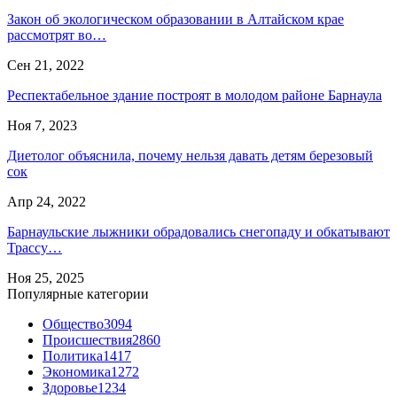
Закон об экологическом образовании в Алтайском крае
рассмотрят во…
Сен 21, 2022
Респектабельное здание построят в молодом районе Барнаула
Ноя 7, 2023
Диетолог объяснила, почему нельзя давать детям березовый
сок
Апр 24, 2022
Барнаульские лыжники обрадовались снегопаду и обкатывают
Трассу…
Ноя 25, 2025
Популярные категории
Общество
3094
Происшествия
2860
Политика
1417
Экономика
1272
Здоровье
1234