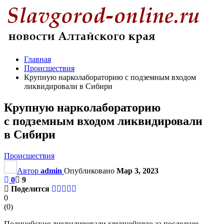
Главная
Происшествия
Крупную нарколабораторию с подземным входом
ликвидировали в Сибири
Крупную нарколабораторию
с подземным входом ликвидировали
в Сибири
Происшествия
Автор
admin
Опубликовано
Мар 3, 2023
0
9
Поделится
0
(
0
)
Полицейские ликвидировали крупнейшую за последнее