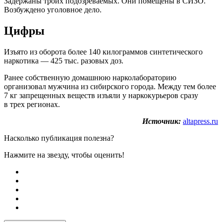
Задержаны троих подозреваемых. Они помещены в СИЗО.
Возбуждено уголовное дело.
Цифры
Изъято из оборота более 140 килограммов синтетического
наркотика — 425 тыс. разовых доз.
Ранее собственную домашнюю нарколабораторию
организовал мужчина из сибирского города. Между тем более
7 кг запрещенных веществ изъяли у наркокурьеров сразу
в трех регионах.
Источник:
altapress.ru
Насколько публикация полезна?
Нажмите на звезду, чтобы оценить!