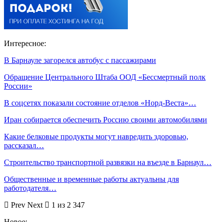
Интересное:
В Барнауле загорелся автобус с пассажирами
Обращение Центрального Штаба ООД «Бессмертный полк
России»
В соцсетях показали состояние отделов «Норд-Веста»…
Иран собирается обеспечить Россию своими автомобилями
Какие белковые продукты могут навредить здоровью,
рассказал…
Строительство транспортной развязки на въезде в Барнаул…
Общественные и временные работы актуальны для
работодателя…
Prev
Next
1 из 2 347
Новое: