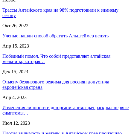
Трассы Алтайского края на 98% подготовили к зимнему
сезону
Окт 26, 2022
Ученые нашли способ обратить Альцгеймер вспять
Апр 15, 2023
Победный помол. Что собой представляет алтайская
мельница, которая…
Дек 15, 2023
Отмену безвизового режима для россиян допустила
европейская страна
Апр 4, 2023
Изменения личности и дезорганизация: врач раскрыл первые
симптомы…
Июл 12, 2023
Плохая видимость и метель: в Алтайском крае произошло