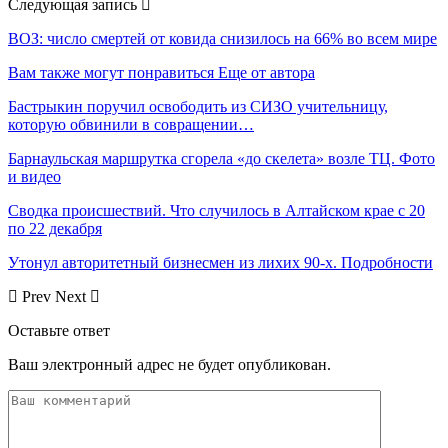
Следующая запись
ВОЗ: число смертей от ковида cнизилось на 66% во всем мире
Вам также могут понравиться
Еще от автора
Бастрыкин поручил освободить из СИЗО учительницу,
которую обвинили в совращении…
Барнаульская маршрутка сгорела «до скелета» возле ТЦ. Фото
и видео
Сводка происшествий. Что случилось в Алтайском крае с 20
по 22 декабря
Утонул авторитетный бизнесмен из лихих 90-х. Подробности
Prev
Next
Оставьте ответ
Ваш электронный адрес не будет опубликован.