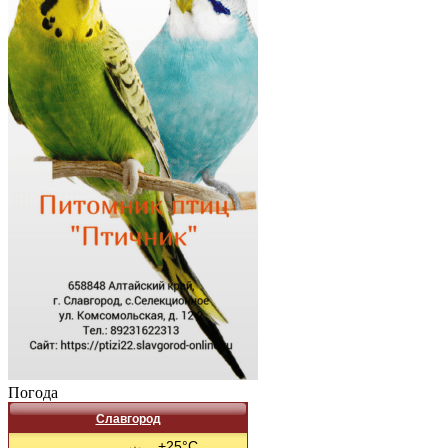
Погода
Славгород