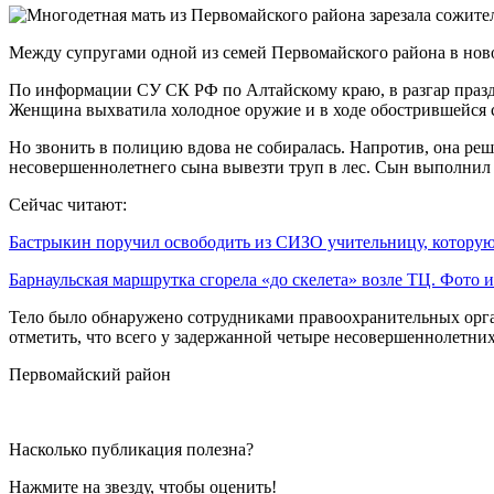
Между супругами одной из семей Первомайского района в нов
По информации СУ СК РФ по Алтайскому краю, в разгар праздн
Женщина выхватила холодное оружие и в ходе обострившейся 
Но звонить в полицию вдова не собиралась. Напротив, она реш
несовершеннолетнего сына вывезти труп в лес. Сын выполнил п
Сейчас читают:
Бастрыкин поручил освободить из СИЗО учительницу, котор
Барнаульская маршрутка сгорела «до скелета» возле ТЦ. Фото
Тело было обнаружено сотрудниками правоохранительных органо
отметить, что всего у задержанной четыре несовершеннолетних
Первомайский район
Насколько публикация полезна?
Нажмите на звезду, чтобы оценить!