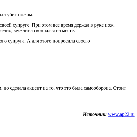
был убит ножом.
оей супруге. При этом все время держал в руке нож.
ечно, мужчина скончался на месте.
го супруга. А для этого попросила своего
но сделала акцент на то, что это была самооборона. Стоит
Источник:
www.ap22.ru