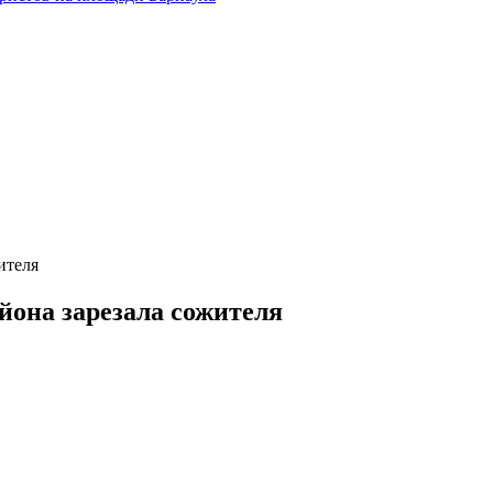
ителя
йона зарезала сожителя