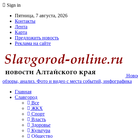
Sign in
Пятница, 7 августа, 2026
Контакты
Лента
Карта
Предложить новость
Реклама на сайте
Новос
обзоры, анализ. Фото и видео с места событий, инфографика
Главная
Славгород
Все
ЖКХ
Спорт
Власть
Здоровье
Культура
Общество