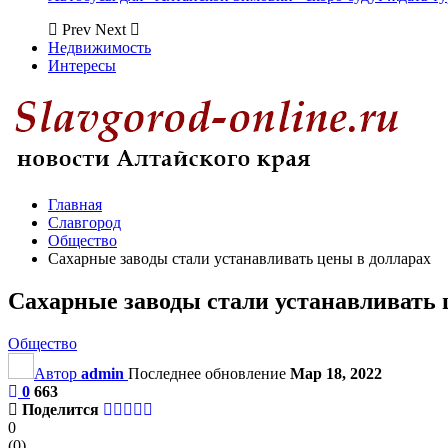
Prev
Next
Недвижимость
Интересы
Главная
Славгород
Общество
Сахарные заводы стали устанавливать цены в долларах
Сахарные заводы стали устанавливать 
Общество
Автор
admin
Последнее обновление
Мар 18, 2022
0
663
Поделится
0
(
0
)