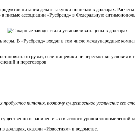
родуктов питания делать закупки по ценам в долларах. Расчеты 
но в письме ассоциации «Русбренд» в Федеральную антимонополь
меры. В «Русбренд» входят в том числе международные компании
 остановить отгрузки, если пищевики не пересмотрят условия в 
яснений и переговоров.
ых продуктов питания, поэтому существенное увеличение его с
в существенно ограничен из-за высокого уровня экономической 
в долларах, сказали «Известиям» в ведомстве.