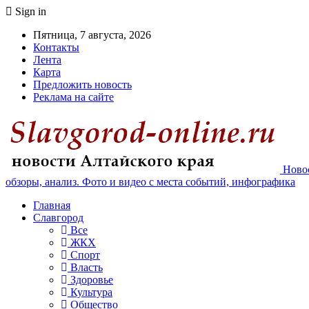
Sign in
Пятница, 7 августа, 2026
Контакты
Лента
Карта
Предложить новость
Реклама на сайте
Новос
обзоры, анализ. Фото и видео с места событий, инфографика
Главная
Славгород
Все
ЖКХ
Спорт
Власть
Здоровье
Культура
Общество