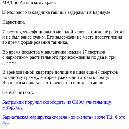
МВД по Алтайскому краю.
Наркотики.
Известно, что официально молодой человек нигде не работал
и не был ранее судим. Его задержали на месте преступления
во время формирования тайника.
Во время досмотра у закладчика изъяли 17 свертков
с наркотиком растительного происхождения по два и три
грамма.
В арендованной квартире полиция нашла еще 47 свертков
по одному грамму, которые уже были готовы к сбыту.
Экспертиза показала, что вещество в них — гашиш.
Сейчас читают:
Бастрыкин поручил освободить из СИЗО учительницу,
которую…
Барнаульская маршрутка сгорела «до скелета» возле ТЦ. Фото
и…