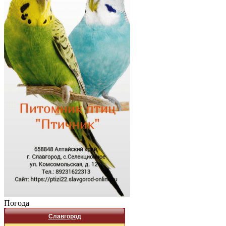
Погода
Славгород