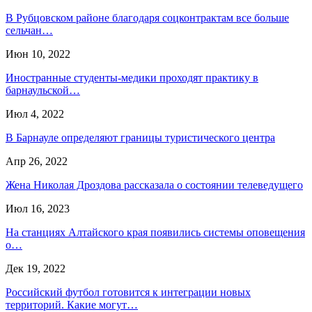
В Рубцовском районе благодаря соцконтрактам все больше
сельчан…
Июн 10, 2022
Иностранные студенты-медики проходят практику в
барнаульской…
Июл 4, 2022
В Барнауле определяют границы туристического центра
Апр 26, 2022
Жена Николая Дроздова рассказала о состоянии телеведущего
Июл 16, 2023
На станциях Алтайского края появились системы оповещения
о…
Дек 19, 2022
Российский футбол готовится к интеграции новых
территорий. Какие могут…