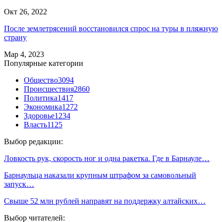
Окт 26, 2022
После землетрясений восстановился спрос на туры в пляжную
страну
Мар 4, 2023
Популярные категории
Общество
3094
Происшествия
2860
Политика
1417
Экономика
1272
Здоровье
1234
Власть
1125
Выбор редакции:
Ловкость рук, скорость ног и одна ракетка. Где в Барнауле…
Барнаульца наказали крупным штрафом за самовольный
запуск…
Свыше 52 млн рублей направят на поддержку алтайских…
Выбор читателей: