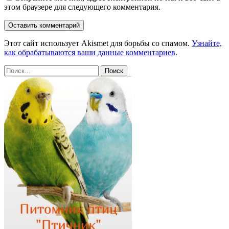
этом браузере для следующего комментария.
Этот сайт использует Akismet для борьбы со спамом.
Узнайте,
как обрабатываются ваши данные комментариев
.