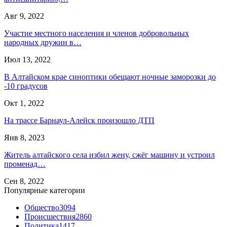
Авг 9, 2022
Участие местного населения и членов добровольных
народных дружин в…
Июл 13, 2022
В Алтайском крае синоптики обещают ночные заморозки до
-10 градусов
Окт 1, 2022
На трассе Барнаул-Алейск произошло ДТП
Янв 8, 2023
Житель алтайского села избил жену, сжёг машину и устроил
променад…
Сен 8, 2022
Популярные категории
Общество
3094
Происшествия
2860
Политика
1417