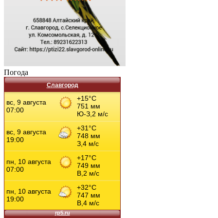
Погода
Славгород