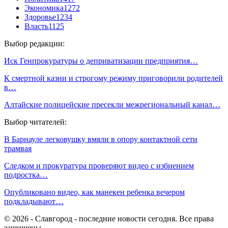
Экономика
1272
Здоровье
1234
Власть
1125
Выбор редакции:
Иск Генпрокуратуры о деприватизации предприятия…
К смертной казни и строгому режиму приговорили родителей
в…
Алтайские полицейские пресекли межрегиональный канал…
Выбор читателей:
В Барнауле легковушку вмяли в опору контактной сети
трамвая
Следком и прокуратура проверяют видео с избиением
подростка…
Опубликовано видео, как манекен ребенка вечером
подкладывают…
© 2026 - Славгород - последние новости сегодня. Все права
защищены.