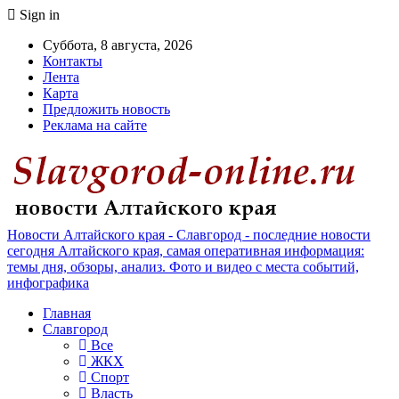
Sign in
Суббота, 8 августа, 2026
Контакты
Лента
Карта
Предложить новость
Реклама на сайте
Новости Алтайского края - Славгород - последние новости
сегодня Алтайского края, самая оперативная информация:
темы дня, обзоры, анализ. Фото и видео с места событий,
инфографика
Главная
Славгород
Все
ЖКХ
Спорт
Власть