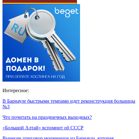
Интересное:
В Барнауле быстрыми темпами идет реконструкция больницы
№3
Что почитать на праздничных выходных?
«Большой Алтай» вспомнит об СССР
Вынесен приговор мошеннице из Барнаула, которая