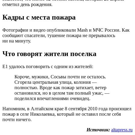
отметил день рождения.
Кадры с места пожара
Фотографии и видео опубликовали Mash и МЧС России. Как
сообщают спасатели, тушение пожара не прерывалось
ни на минуту.
Что говорят жители поселка
Е1 удалось поговорить с одним из жителей:
Короче, мужики, Сосьвы почти не осталось.
Сгорела центральная улица, колония —
полностью. Вроде как пожар затихает, ветер
остановился, но в целом там полный ужас, —
поделился впечатлениями очевидец.
Напомним, в Алтайском крае 8 сентября 2010 года произошел
пожар в селе Николаевка, который не оставил после себя
почти ничего.
Источник:
altapress.ru