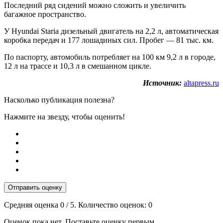
Последний ряд сидений можно сложить и увеличить
багажное пространство.
У Hyundai Staria дизельный двигатель на 2,2 л, автоматическая
коробка передач и 177 лошадиных сил. Пробег — 81 тыс. км.
По паспорту, автомобиль потребляет на 100 км 9,2 л в городе,
12 л на трассе и 10,3 л в смешанном цикле.
Источник:
altapress.ru
Насколько публикация полезна?
Нажмите на звезду, чтобы оценить!
Отправить оценку
Средняя оценка
0
/ 5. Количество оценок:
0
Оценок пока нет. Поставьте оценку первым.