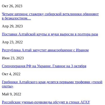
Окт 26, 2023
Четыре шприца: стажерку сибирской ветклиники обвиняют
в безжалостном…
Апр 29, 2023
Поставки Алтайской крупы и муки выросли в полтора раза
Апр 23, 2022
Республика Алтай запустит авиасообщение с Ираном
Июн 23, 2023
Спецоперация РФ на Украине. Главное на 3 октября
Окт 4, 2022
Грибники Алтайского края делятся первыми трофеями «тихой
охоты»
Май 9, 2022
Российские ученые-почвоведы обсудят в стенах АГАУ