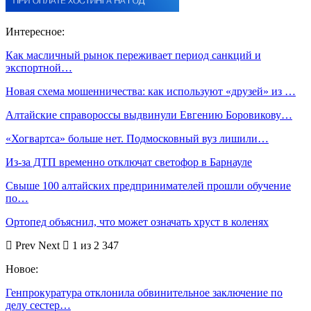
Интересное:
Как масличный рынок переживает период санкций и
экспортной…
Новая схема мошенничества: как используют «друзей» из …
Алтайские справороссы выдвинули Евгению Боровикову…
«Хогвартса» больше нет. Подмосковный вуз лишили…
Из-за ДТП временно отключат светофор в Барнауле
Свыше 100 алтайских предпринимателей прошли обучение
по…
Ортопед объяснил, что может означать хруст в коленях
Prev
Next
1 из 2 347
Новое:
Генпрокуратура отклонила обвинительное заключение по
делу сестер…