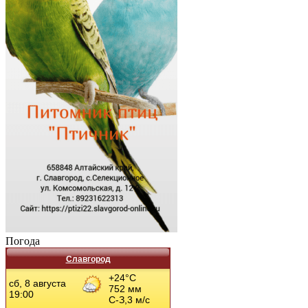
Погода
Славгород