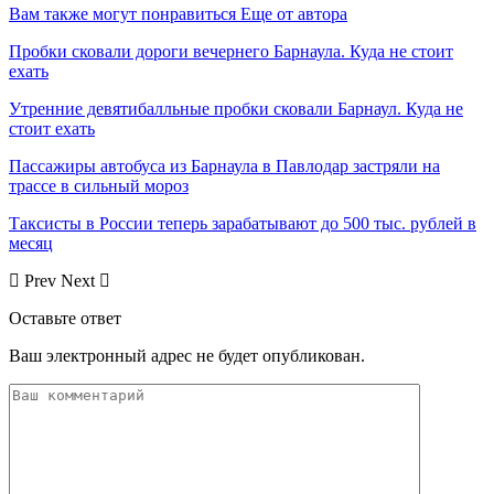
Вам также могут понравиться
Еще от автора
Пробки сковали дороги вечернего Барнаула. Куда не стоит
ехать
Утренние девятибалльные пробки сковали Барнаул. Куда не
стоит ехать
Пассажиры автобуса из Барнаула в Павлодар застряли на
трассе в сильный мороз
Таксисты в России теперь зарабатывают до 500 тыс. рублей в
месяц
Prev
Next
Оставьте ответ
Ваш электронный адрес не будет опубликован.