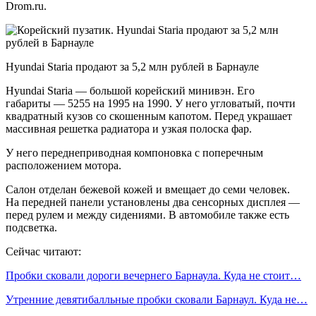
Drom.ru.
Hyundai Staria продают за 5,2 млн рублей в Барнауле
Hyundai Staria — большой корейский минивэн. Его
габариты — 5255 на 1995 на 1990. У него угловатый, почти
квадратный кузов со скошенным капотом. Перед украшает
массивная решетка радиатора и узкая полоска фар.
У него переднеприводная компоновка с поперечным
расположением мотора.
Салон отделан бежевой кожей и вмещает до семи человек.
На передней панели установлены два сенсорных дисплея —
перед рулем и между сидениями. В автомобиле также есть
подсветка.
Сейчас читают:
Пробки сковали дороги вечернего Барнаула. Куда не стоит…
Утренние девятибалльные пробки сковали Барнаул. Куда не…