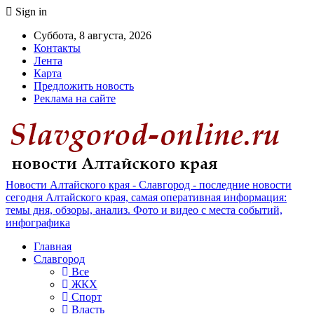
Sign in
Суббота, 8 августа, 2026
Контакты
Лента
Карта
Предложить новость
Реклама на сайте
Новости Алтайского края - Славгород - последние новости
сегодня Алтайского края, самая оперативная информация:
темы дня, обзоры, анализ. Фото и видео с места событий,
инфографика
Главная
Славгород
Все
ЖКХ
Спорт
Власть