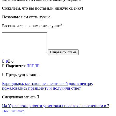
Сожалеем, что вы поставили низкую оценку!
Позвольте нам стать лучше!
Расскажите, как нам стать лучше?
Отправить отзыв
0
6
Поделится
Предыдущая запись
Барнаульцы, мечтающие снести свой дом в центре,
пожаловались президенту и получили ответ
Следующая запись
На Урале пожар почти уничтожил поселок с населением в 7
тыс. человек