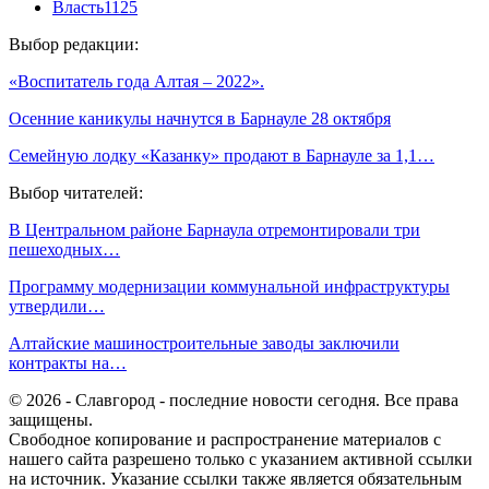
Власть
1125
Выбор редакции:
«Воспитатель года Алтая – 2022».
Осенние каникулы начнутся в Барнауле 28 октября
Семейную лодку «Казанку» продают в Барнауле за 1,1…
Выбор читателей:
В Центральном районе Барнаула отремонтировали три
пешеходных…
Программу модернизации коммунальной инфраструктуры
утвердили…
Алтайские машиностроительные заводы заключили
контракты на…
© 2026 - Славгород - последние новости сегодня. Все права
защищены.
Свободное копирование и распространение материалов с
нашего сайта разрешено только с указанием активной ссылки
на источник. Указание ссылки также является обязательным