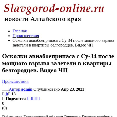
Главная
Происшествия
Осколки авиабоеприпаса с Су-34 после мощного взрыва
залетели в квартиры белгородцев. Видео ЧП
Осколки авиабоеприпаса с Су-34 после
мощного взрыва залетели в квартиры
белгородцев. Видео ЧП
Происшествия
Автор
admin
Опубликовано
Апр 23, 2023
0
13
Поделится
0
(
0
)
Губернатор Белгородской области Вячеслав Гладков сообщил,