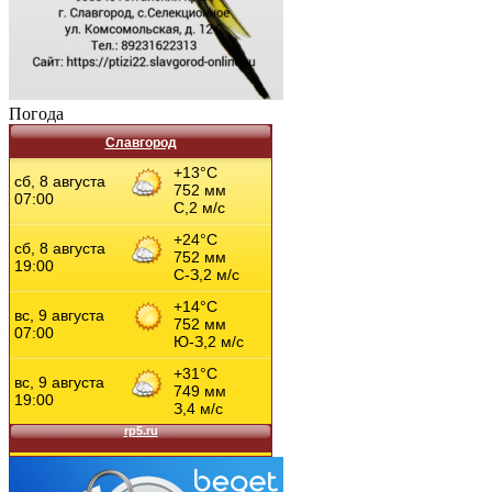
Погода
Славгород