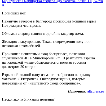
Барнаульская маршрутка сгорела «до скелета» возле ТЦ. Фото
и…
Погибших нет.
Накануне вечером в Белгороде произошел мощный взрыв.
Повреждена часть дома.
Обломки снаряда нашли в одной из квартир дома.
Жильцов эвакуировали. Также повреждения получили
несколько автомобилей.
Произошел нештатный сход боеприпаса, пояснили
случившееся ЧП в Минобороны РФ. В результате взрыва
на городской улице образовалась огромная воронка —
диаметром 20 метров.
Взрывной волной одну из машин забросило на крышу
магазина «Пятерочка». Обследуют здания, которые
повреждены от «нештатного схода боеприпаса».
Источник:
altapress.ru
Насколько публикация полезна?