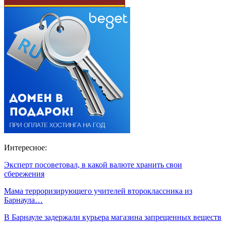
Интересное:
Эксперт посоветовал, в какой валюте хранить свои
сбережения
Мама терроризирующего учителей второклассника из
Барнаула…
В Барнауле задержали курьера магазина запрещенных веществ