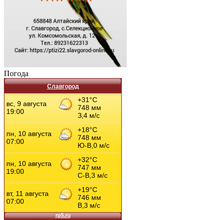
Погода
Славгород