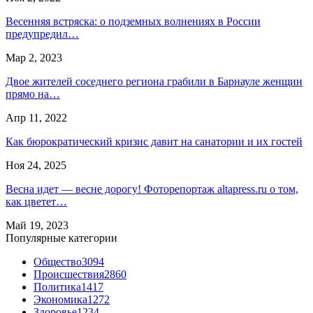
Весенняя встряска: о подземных волнениях в России
предупредил…
Мар 2, 2023
Двое жителей соседнего региона грабили в Барнауле женщин
прямо на…
Апр 11, 2022
Как бюрократический кризис давит на санатории и их гостей
Ноя 24, 2025
Весна идет — весне дорогу! Фоторепортаж altapress.ru о том,
как цветет…
Май 19, 2023
Популярные категории
Общество
3094
Происшествия
2860
Политика
1417
Экономика
1272
Здоровье
1234