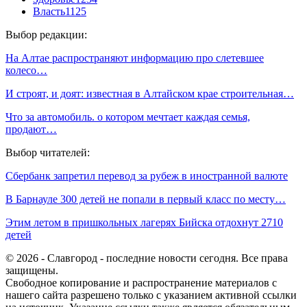
Власть
1125
Выбор редакции:
На Алтае распространяют информацию про слетевшее
колесо…
И строят, и доят: известная в Алтайском крае строительная…
Что за автомобиль. о котором мечтает каждая семья,
продают…
Выбор читателей:
Сбербанк запретил перевод за рубеж в иностранной валюте
В Барнауле 300 детей не попали в первый класс по месту…
Этим летом в пришкольных лагерях Бийска отдохнут 2710
детей
© 2026 - Славгород - последние новости сегодня. Все права
защищены.
Свободное копирование и распространение материалов с
нашего сайта разрешено только с указанием активной ссылки