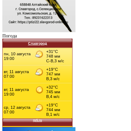
Погода
Славгород