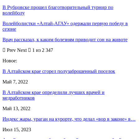
В Рубцовске прошел благотворительный турнир по
волейболу
Волейболистки «Алтай-АГАУ» одержали первую победу в
сезоне
Врач рассказал, к каким болезням приводит сон на животе
Prev
Next
1 из 2 347
Новое:
В Алтайском крае сгорел полузаброшенный поселок
Май 7, 2022
В Алтайском крае определили лучших врачей и
медработников
Май 13, 2022
Индекс жары, ураган на курорте, что делал «вор в законе» в…
Июл 15, 2023