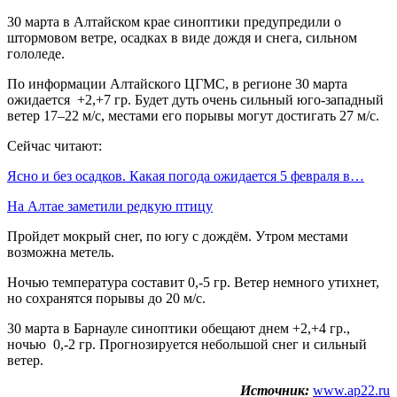
30 марта в Алтайском крае синоптики предупредили о
штормовом ветре, осадках в виде дождя и снега, сильном
гололеде.
По информации Алтайского ЦГМС, в регионе 30 марта
ожидается +2,+7 гр. Будет дуть очень сильный юго-западный
ветер 17–22 м/с, местами его порывы могут достигать 27 м/с.
Сейчас читают:
Ясно и без осадков. Какая погода ожидается 5 февраля в…
На Алтае заметили редкую птицу
Пройдет мокрый снег, по югу с дождём. Утром местами
возможна метель.
Ночью температура составит 0,-5 гр. Ветер немного утихнет,
но сохранятся порывы до 20 м/с.
30 марта в Барнауле синоптики обещают днем +2,+4 гр.,
ночью 0,-2 гр. Прогнозируется небольшой снег и сильный
ветер.
Источник:
www.ap22.ru