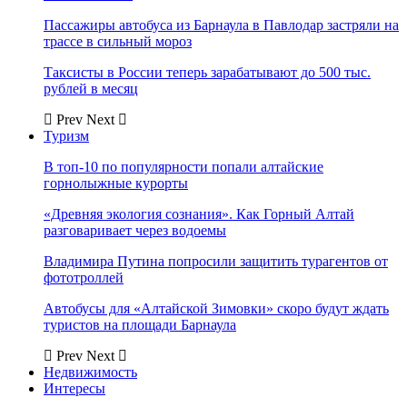
Пассажиры автобуса из Барнаула в Павлодар застряли на
трассе в сильный мороз
Таксисты в России теперь зарабатывают до 500 тыс.
рублей в месяц
Prev
Next
Туризм
В топ-10 по популярности попали алтайские
горнолыжные курорты
«Древняя экология сознания». Как Горный Алтай
разговаривает через водоемы
Владимира Путина попросили защитить турагентов от
фототроллей
Автобусы для «Алтайской Зимовки» скоро будут ждать
туристов на площади Барнаула
Prev
Next
Недвижимость
Интересы