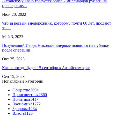
Алтайскому краю требуется более 2 миллиардов рублей на
проведение…
Июн 20, 2022
Что за резвый внедорожник, которому почти 60 лет, продают
за …
Май 3, 2023
Похудевший Игорь Николаев впервые появился на публике
после операции
Окт 25, 2023
Какая погода будет 15 сентября в Алтайском крае
Сен 15, 2023
Популярные категории
Общество
3094
Происшествия
2860
Политика
1417
Экономика
1272
Здоровье
1234
Власть
1125