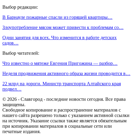
Выбор редакции:
В Барнауле пожарные спасли из горящей квартиры…
Злоупотребление мясом может привести к проблемам со…
Одни занятия для всех. Что изменится в работе детских
садов…
Выбор читателей:
Что известно о мятеже Евгения Пригожина — разбор…
Неделя продвижения активного образа жизни проводится в…
22 млрд на дороги. Министр транспорта Алтайского края
подвел…
© 2026 - Славгород - последние новости сегодня. Все права
защищены.
Свободное копирование и распространение материалов с
нашего сайта разрешено только с указанием активной ссылки
на источник. Указание ссылки также является обязательным
при копировании материалов в социальные сети или
печатные издания.