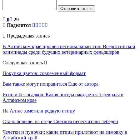
Отправить отзыв
0
29
Поделится
Предыдущая запись
В Алтайском крае прошел региональный этап Всероссийской
олимпиады среди будущих ветеринарных фельдшеров
Следующая запись
Покупка цветов: современный формат
Вам также могут понравиться
Еще от автора
Ясно и без осадков. Какая погода ожидается 5 февраля в
Алтайском крае
На Алтае заметили редкую птицу
Стало больше: на озере Светлом пересчитали лебедей
Чечетки и пуночки: какие птицы прилетают на зимовку в
Алтайский край