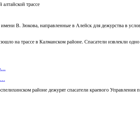
 имени В. Зюкова, направленные в Алейск для дежурства в усло
ошло на трассе в Калманском районе. Спасатели извлекли одно 
ую…
 и…
спелихинском районе дежурят спасатели краевого Управления 