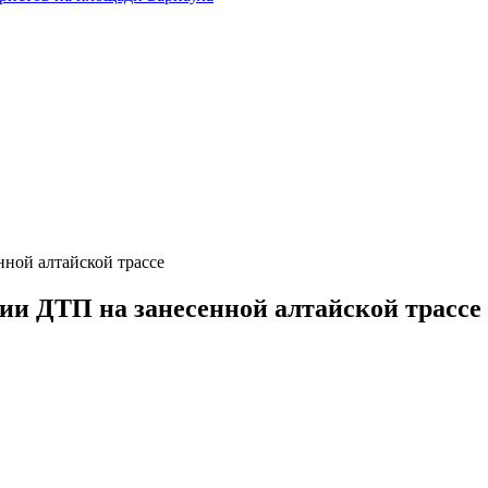
нной алтайской трассе
ии ДТП на занесенной алтайской трассе