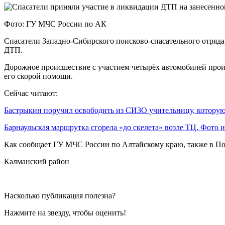
Фото: ГУ МЧС России по АК
Спасатели Западно-Сибирского поисково-спасательного отряда
ДТП.
Дорожное происшествие с участием четырёх автомобилей произ
его скорой помощи.
Сейчас читают:
Бастрыкин поручил освободить из СИЗО учительницу, котор
Барнаульская маршрутка сгорела «до скелета» возле ТЦ. Фото
Как сообщает ГУ МЧС России по Алтайскому краю, также в По
Калманский район
Насколько публикация полезна?
Нажмите на звезду, чтобы оценить!