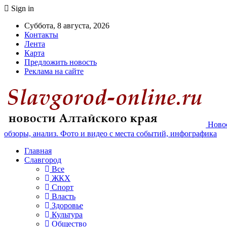
Sign in
Суббота, 8 августа, 2026
Контакты
Лента
Карта
Предложить новость
Реклама на сайте
Новос
обзоры, анализ. Фото и видео с места событий, инфографика
Главная
Славгород
Все
ЖКХ
Спорт
Власть
Здоровье
Культура
Общество