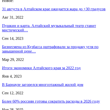
Новое:
31 августа в Алтайском крае ожидается жара до +30 градусов
Авг 31, 2022
Пушкин и карта. Алтайский музыкальный театр ставит
мистический…
Сен 14, 2023
Бизнесмена из Кузбасса оштрафовали за продажу угля по
завышенной цене…
Мар 29, 2022
Итоги экономики Алтайского края за 2022 год
Янв 4, 2023
В Барнауле загорелся многоэтажный жилой дом
Сен 12, 2022
Более 60% россиян готовы сократить расходы в 2026 году
Ноя 28, 2025