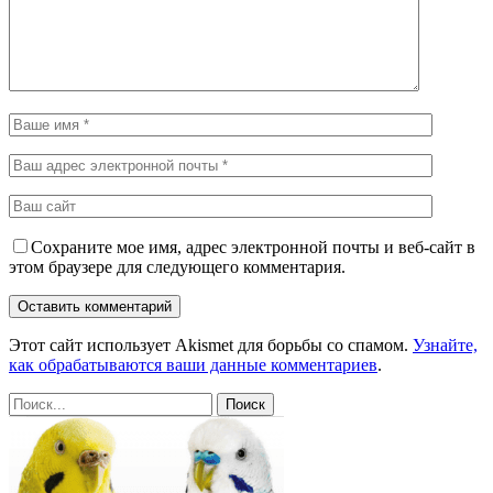
Сохраните мое имя, адрес электронной почты и веб-сайт в
этом браузере для следующего комментария.
Этот сайт использует Akismet для борьбы со спамом.
Узнайте,
как обрабатываются ваши данные комментариев
.