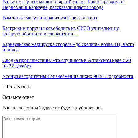
Вальс пожарных машин и яркий салют. Как отпразднуют
Первомай в Барнауле, рассказали власти города
Вам также могут понравиться
Еще от автора
Бастрыкин поручил освободить из СИЗО учительницу,
которую обвинили в совращении…
Барнаульская маршрутка сгорела «до скелета» возле ТЦ. Фото
и видео
Сводка происшествий. Что случилось в Алтайском крае с 20
по 22 декабря
Утонул авторитетный бизнесмен из лихих 90-х. Подробности
Prev
Next
Оставьте ответ
Ваш электронный адрес не будет опубликован.