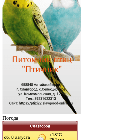
Погода
Славгород